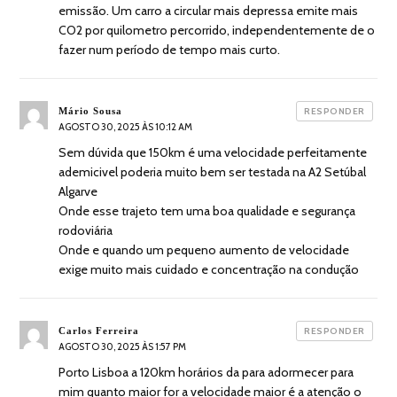
emissão. Um carro a circular mais depressa emite mais
CO2 por quilometro percorrido, independentemente de o
fazer num período de tempo mais curto.
diz:
Mário Sousa
RESPONDER
AGOSTO 30, 2025 ÀS 10:12 AM
Sem dúvida que 150km é uma velocidade perfeitamente
ademicivel poderia muito bem ser testada na A2 Setúbal
Algarve
Onde esse trajeto tem uma boa qualidade e segurança
rodoviária
Onde e quando um pequeno aumento de velocidade
exige muito mais cuidado e concentração na condução
diz:
Carlos Ferreira
RESPONDER
AGOSTO 30, 2025 ÀS 1:57 PM
Porto Lisboa a 120km horários da para adormecer para
mim quanto maior for a velocidade maior é a atenção o