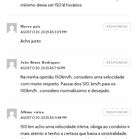
mínimo devia ser 150 kl horários
diz:
Marco pais
RESPONDER
AGOSTO 30, 2025 ÀS 3:09 PM
Acho justo
diz:
João Bento Rodrigues
RESPONDER
AGOSTO 30, 2025 ÀS 7:16 PM
Na minha opinião 150km/h, considero uma velocidade
com muito respeito. Passar dos 120, km/h para os
130km/h , considero normalíssimo e desejado.
diz:
Albino vieira
RESPONDER
AGOSTO 30, 2025 ÀS 11:48 PM
150 km acho uma velocidade ótima, obriga ao condutor ir
mais atento e tenho a certeza que baixa a sinistralidade,