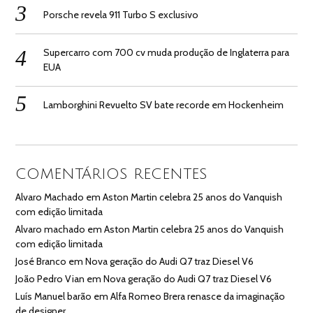
Porsche revela 911 Turbo S exclusivo
Supercarro com 700 cv muda produção de Inglaterra para
EUA
Lamborghini Revuelto SV bate recorde em Hockenheim
COMENTÁRIOS RECENTES
Alvaro Machado
em
Aston Martin celebra 25 anos do Vanquish
com edição limitada
Alvaro machado
em
Aston Martin celebra 25 anos do Vanquish
com edição limitada
José Branco
em
Nova geração do Audi Q7 traz Diesel V6
João Pedro Vian
em
Nova geração do Audi Q7 traz Diesel V6
Luís Manuel barão
em
Alfa Romeo Brera renasce da imaginação
de designer