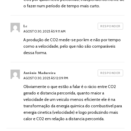
o fazer num período de tempo mais curto.
diz:
Lc
RESPONDER
AGOSTO 30, 2025 ÀS 9:11 AM
A produção de CO2 mede-se por km e não por tempo
como a velocidade, pelo que não são comparáveis
dessa forma.
diz:
Antônio Madureira
RESPONDER
AGOSTO 30, 2025 ÀS 12:09 PM
Obviamente o que estão a falar é o rácio entre CO2
gerado e distancia percorrida, quanto maior a
velocidade de um veiculo menos eficiente ele é na
transformação da energia quimica do combustivel para
energia cinetica (velocidade) e logo produzindo mais
calor e C02 em relação a distancia percorrida.