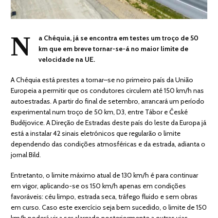
N
a Chéquia, já se encontra em testes um troço de 50
km que em breve tornar-se-á no maior limite de
velocidade na UE.
A Chéquia está prestes a tornar–se no primeiro país da União
Europeia a permitir que os condutores circulem até 150 km/h nas
autoestradas. A partir do final de setembro, arrancará um período
experimental num troço de 50 km, D3, entre Tábor e České
Budějovice. A Direção de Estradas deste país do leste da Europa já
está a instalar 42 sinais eletrónicos que regularão o limite
dependendo das condições atmosféricas e da estrada, adianta o
jornal Bild.
Entretanto, o limite máximo atual de 130 km/h é para continuar
em vigor, aplicando-se os 150 km/h apenas em condições
favoráveis: céu limpo, estrada seca, tráfego fluido e sem obras
em curso. Caso este exercício seja bem sucedido, o limite de 150