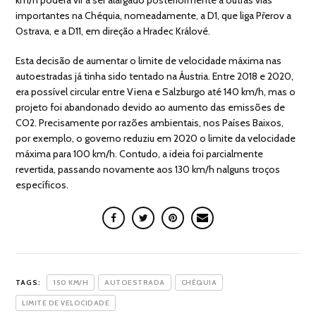
km/h poderá vir a ser alargado posteriormente a outras vias
importantes na Chéquia, nomeadamente, a D1, que liga Přerov a
Ostrava, e a D11, em direção a Hradec Králové.
Esta decisão de aumentar o limite de velocidade máxima nas
autoestradas já tinha sido tentado na Áustria. Entre 2018 e 2020,
era possível circular entre Viena e Salzburgo até 140 km/h, mas o
projeto foi abandonado devido ao aumento das emissões de
CO2. Precisamente por razões ambientais, nos Países Baixos,
por exemplo, o governo reduziu em 2020 o limite da velocidade
máxima para 100 km/h. Contudo, a ideia foi parcialmente
revertida, passando novamente aos 130 km/h nalguns troços
específicos.
TAGS:
150 KM/H
AUTOESTRADA
CHÉQUIA
LIMITE DE VELOCIDADE