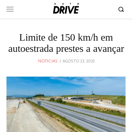
Limite de 150 km/h em
autoestrada prestes a avançar
POSTED
AGOSTO 23, 2025
AGOSTO
NOTICIAS
ON
23,
2025