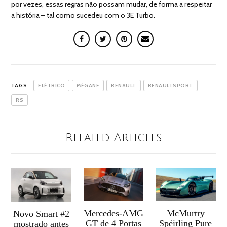
por vezes, essas regras não possam mudar, de forma a respeitar
a história – tal como sucedeu com o 3E Turbo.
TAGS:
ELÉTRICO
MÉGANE
RENAULT
RENAULTSPORT
RS
Related Articles
McMurtry
Mercedes-AMG
Novo Smart #2
Spéirling Pure
GT de 4 Portas
mostrado antes