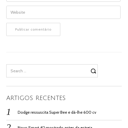
WEBSITE
Search
for:
ARTIGOS RECENTES
Dodge ressuscita Super Bee e dá-lhe 600 cv
Novo Smart #2 mostrado antes da estreia