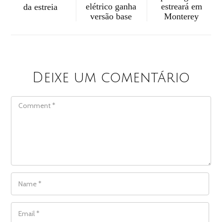
estreará em
elétrico ganha
da estreia
Monterey
versão base
Deixe um comentário
COMMENT
NAME
*
EMAIL
*