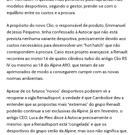
modelos desportivos, segundo o gestor, prende-se com o
equilíbrio entre os custos e a procura.
A propósito do novo Clio, o responsável de produto, Emmanuel
de Jesus Pequeno, tinha confessado à Autocar que não está
prevista nenhuma variante desportiva, precisamente devido aos
custos necessários para desenvolver um “hot hatch” que não
correspondem à procura. Caso esse projeto avançasse, a Renault
recorreria ao motor 1.6 de quatro cilindros turbo do antigo Clio RS
IV ou mesmo ao 1.8 do Alpine A110, que teriam de ser
aprimorados de modo a conseguirem cumprir com as novas
normas ambientais.
Apesar de os futuros “novos” desportivos poderem vir a
recuperar a sigla Renaultsport, a verdade é que Cambolive deu a
entender que as propostas mais “extremas” do grupo Renault
poderão continuar a ser exclusivas da Alpine. Já em fevereiro, o
antigo CEO, Luca de Meo disse à Autocar precisamente o
mesmo: que a Renaultsport está “congelada” e que os
desportivos do grupo serão da Alpine, mas isso não significa que,