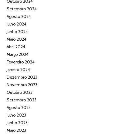
Outubro 2024
Setembro 2024
Agosto 2024
Julho 2024
Junho 2024
Maio 2024
Abril 2024
Março 2024
Fevereiro 2024
Janeiro 2024
Dezembro 2023
Novembro 2023
Outubro 2023
Setembro 2023
Agosto 2023
Julho 2023
Junho 2023
Maio 2023