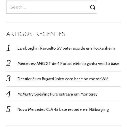
Search
for:
ARTIGOS RECENTES
Lamborghini Revuelto SV bate recorde em Hockenheim
Mercedes-AMG GT de 4 Portas elétrico ganha versão base
Destrier é um Bugatti único com base no motor W16
McMurtry Spéirling Pure estreará em Monterey
Novo Mercedes CLA 45 bate recorde em Nürburgring