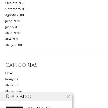
Outubro 2018
Setembro 2018
Agosto 2018
Julho 2018
Junho 2018
Maio 2018
Abril 2018
Março 2018
CATEGORIAS
Drive
Imagens
Magazine
Multimédia
Read Also
Noticias
Salão