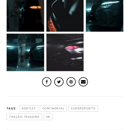
TAGS:
BENTLEY
CONTINENTAL
SUPERSPORTS
TRAÇÃO TRASEIRA
V8