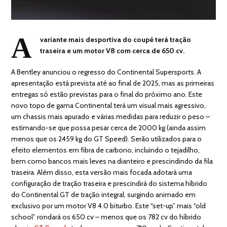
A
variante mais desportiva do coupé terá tração
traseira e um motor V8 com cerca de 650 cv.
A Bentley anunciou o regresso do Continental Supersports. A
apresentação está prevista até ao final de 2025, mas as primeiras
entregas só estão previstas para o final do próximo ano. Este
novo topo de gama Continental terá um visual mais agressivo,
um chassis mais apurado e várias medidas para reduzir o peso –
estimando-se que possa pesar cerca de 2000 kg (ainda assim
menos que os 2459 kg do GT Speed). Serão utilizados para o
efeito elementos em fibra de carbono, incluindo o tejadilho,
bem como bancos mais leves na dianteiro e prescindindo da fila
traseira. Além disso, esta versão mais focada adotará uma
configuração de tração traseira e prescindirá do sistema híbrido
do Continental GT de tração integral, surgindo animado em
exclusivo por um motor V8 4.0 biturbo. Este “set-up” mais “old
school” rondará os 650 cv – menos que os 782 cv do híbrido