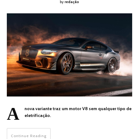
by
redação
A
nova variante traz um motor V8 sem qualquer tipo de
eletrificação.
Continue Reading