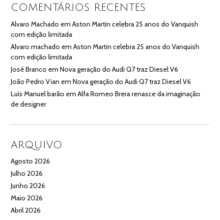
COMENTÁRIOS RECENTES
Alvaro Machado
em
Aston Martin celebra 25 anos do Vanquish
com edição limitada
Alvaro machado
em
Aston Martin celebra 25 anos do Vanquish
com edição limitada
José Branco
em
Nova geração do Audi Q7 traz Diesel V6
João Pedro Vian
em
Nova geração do Audi Q7 traz Diesel V6
Luís Manuel barão
em
Alfa Romeo Brera renasce da imaginação
de designer
ARQUIVO
Agosto 2026
Julho 2026
Junho 2026
Maio 2026
Abril 2026