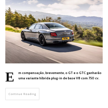
E
m compensação, brevemente, o GT e o GTC ganharão
uma variante híbrida plug-in de base V8 com 750 cv.
Continue Reading