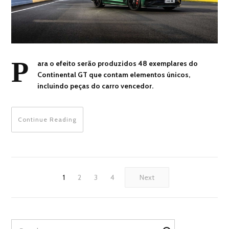
P
ara o efeito serão produzidos 48 exemplares do
Continental GT que contam elementos únicos,
incluindo peças do carro vencedor.
Continue Reading
1
2
3
4
Next
Search