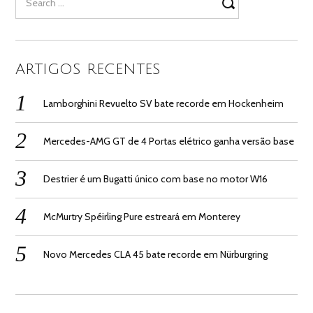
for:
ARTIGOS RECENTES
Lamborghini Revuelto SV bate recorde em Hockenheim
Mercedes-AMG GT de 4 Portas elétrico ganha versão base
Destrier é um Bugatti único com base no motor W16
McMurtry Spéirling Pure estreará em Monterey
Novo Mercedes CLA 45 bate recorde em Nürburgring