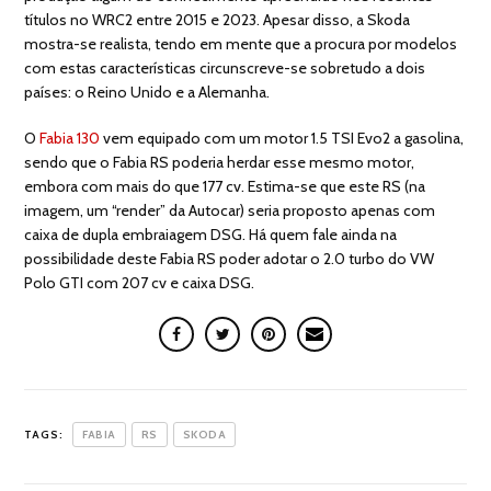
títulos no WRC2 entre 2015 e 2023. Apesar disso, a Skoda
mostra-se realista, tendo em mente que a procura por modelos
com estas características circunscreve-se sobretudo a dois
países: o Reino Unido e a Alemanha.
O
Fabia 130
vem equipado com um motor 1.5 TSI Evo2 a gasolina,
sendo que o Fabia RS poderia herdar esse mesmo motor,
embora com mais do que 177 cv. Estima-se que este RS (na
imagem, um “render” da Autocar) seria proposto apenas com
caixa de dupla embraiagem DSG. Há quem fale ainda na
possibilidade deste Fabia RS poder adotar o 2.0 turbo do VW
Polo GTI com 207 cv e caixa DSG.
TAGS:
FABIA
RS
SKODA