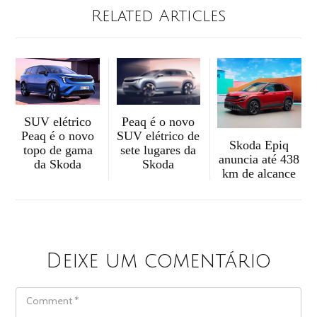
Related Articles
SUV elétrico
Peaq é o novo
Peaq é o novo
SUV elétrico de
Skoda Epiq
topo de gama
sete lugares da
anuncia até 438
da Skoda
Skoda
km de alcance
Deixe um comentário
COMMENT