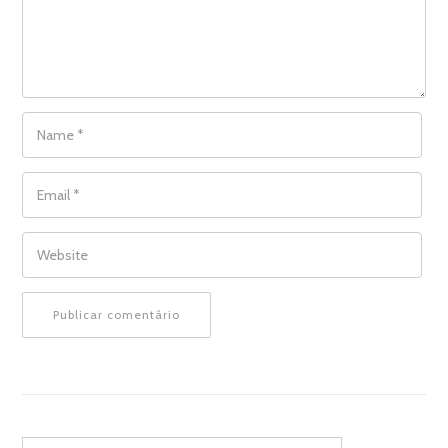
NAME
*
EMAIL
*
WEBSITE
Search