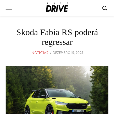
Skoda Fabia RS poderá
regressar
POSTED
DEZEMBRO 15, 2025
DEZEMBRO
NOTICIAS
ON
15,
2025