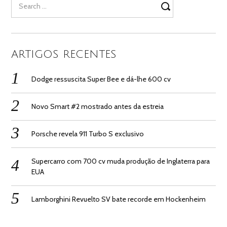
for:
ARTIGOS RECENTES
Dodge ressuscita Super Bee e dá-lhe 600 cv
Novo Smart #2 mostrado antes da estreia
Porsche revela 911 Turbo S exclusivo
Supercarro com 700 cv muda produção de Inglaterra para
EUA
Lamborghini Revuelto SV bate recorde em Hockenheim