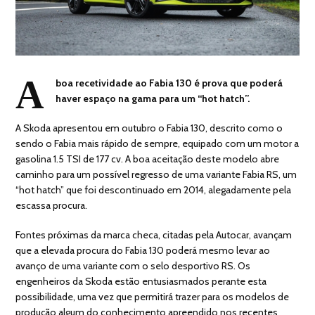
A
boa recetividade ao Fabia 130 é prova que poderá
haver espaço na gama para um “hot hatch”.
A Skoda apresentou em outubro o Fabia 130, descrito como o
sendo o Fabia mais rápido de sempre, equipado com um motor a
gasolina 1.5 TSI de 177 cv. A boa aceitação deste modelo abre
caminho para um possível regresso de uma variante Fabia RS, um
“hot hatch” que foi descontinuado em 2014, alegadamente pela
escassa procura.
Fontes próximas da marca checa, citadas pela Autocar, avançam
que a elevada procura do Fabia 130 poderá mesmo levar ao
avanço de uma variante com o selo desportivo RS. Os
engenheiros da Skoda estão entusiasmados perante esta
possibilidade, uma vez que permitirá trazer para os modelos de
produção algum do conhecimento apreendido nos recentes