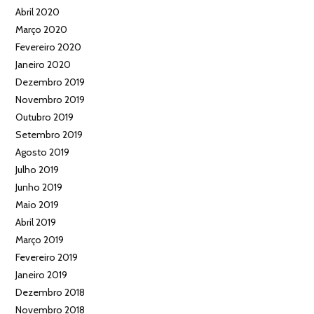
Abril 2020
Março 2020
Fevereiro 2020
Janeiro 2020
Dezembro 2019
Novembro 2019
Outubro 2019
Setembro 2019
Agosto 2019
Julho 2019
Junho 2019
Maio 2019
Abril 2019
Março 2019
Fevereiro 2019
Janeiro 2019
Dezembro 2018
Novembro 2018