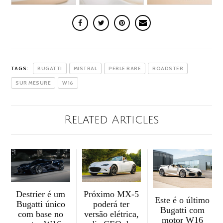
TAGS:
BUGATTI
MISTRAL
PERLE RARE
ROADSTER
SUR MESURE
W16
Related Articles
Destrier é um
Próximo MX-5
Este é o último
Bugatti único
poderá ter
Bugatti com
com base no
versão elétrica,
motor W16