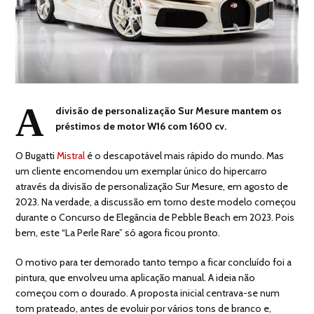
A
divisão de personalização Sur Mesure mantem os
préstimos de motor W16 com 1600 cv.
O Bugatti
Mistral
é o descapotável mais rápido do mundo. Mas
um cliente encomendou um exemplar único do hipercarro
através da divisão de personalização Sur Mesure, em agosto de
2023. Na verdade, a discussão em torno deste modelo começou
durante o Concurso de Elegância de Pebble Beach em 2023. Pois
bem, este “La Perle Rare” só agora ficou pronto.
O motivo para ter demorado tanto tempo a ficar concluído foi a
pintura, que envolveu uma aplicação manual. A ideia não
começou com o dourado. A proposta inicial centrava-se num
tom prateado, antes de evoluir por vários tons de branco e,