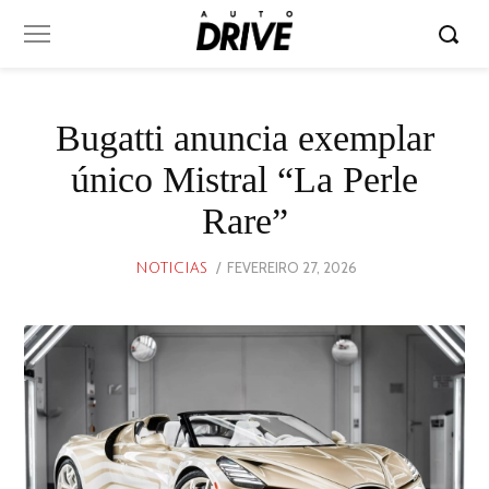
Bugatti anuncia exemplar
único Mistral “La Perle
Rare”
POSTED
FEVEREIRO 27, 2026
FEVEREIRO
NOTICIAS
ON
27,
2026