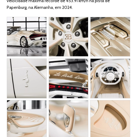
velocidade máxima recorde de 453.91 km/h na pista de
Papenburg, na Alemanha, em 2024.