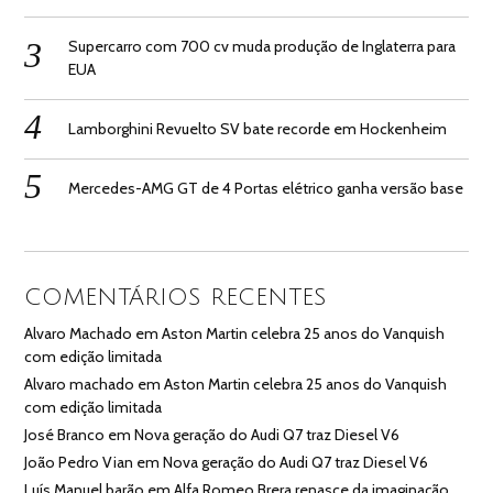
Supercarro com 700 cv muda produção de Inglaterra para
EUA
Lamborghini Revuelto SV bate recorde em Hockenheim
Mercedes-AMG GT de 4 Portas elétrico ganha versão base
COMENTÁRIOS RECENTES
Alvaro Machado
em
Aston Martin celebra 25 anos do Vanquish
com edição limitada
Alvaro machado
em
Aston Martin celebra 25 anos do Vanquish
com edição limitada
José Branco
em
Nova geração do Audi Q7 traz Diesel V6
João Pedro Vian
em
Nova geração do Audi Q7 traz Diesel V6
Luís Manuel barão
em
Alfa Romeo Brera renasce da imaginação