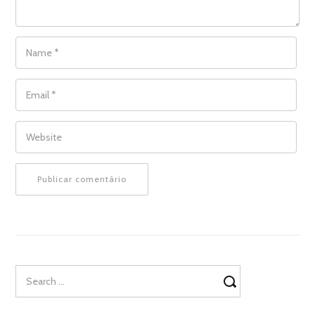
NAME
*
EMAIL
*
WEBSITE
Search
for: