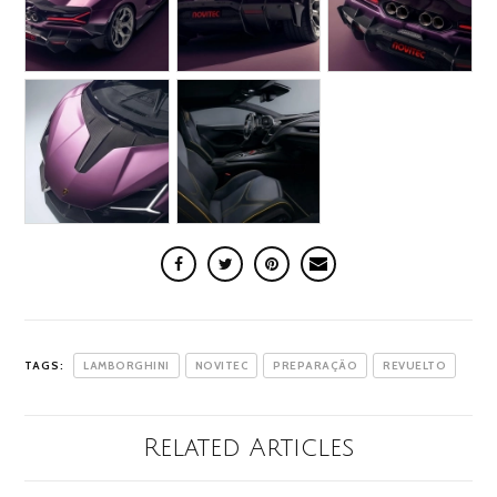
TAGS:
LAMBORGHINI
NOVITEC
PREPARAÇÃO
REVUELTO
Related Articles