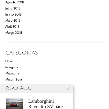
Agosto 2018
Julho 2018
Junho 2018
Maio 2018
Abril 2018
Março 2018
CATEGORIAS
Drive
Imagens
Magazine
Multimédia
Noticias
Read Also
Salão
Videos
Lamborghini
Revuelto SV bate