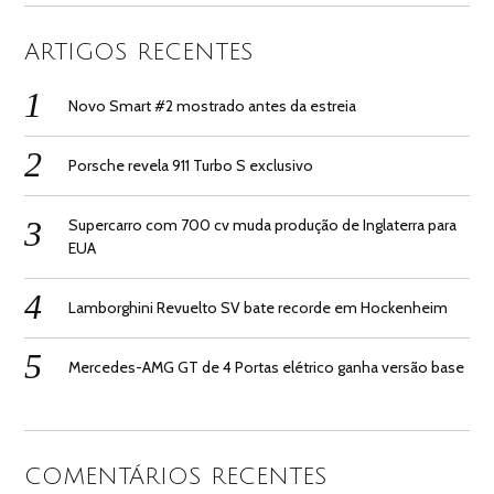
ARTIGOS RECENTES
Novo Smart #2 mostrado antes da estreia
Porsche revela 911 Turbo S exclusivo
Supercarro com 700 cv muda produção de Inglaterra para
EUA
Lamborghini Revuelto SV bate recorde em Hockenheim
Mercedes-AMG GT de 4 Portas elétrico ganha versão base
COMENTÁRIOS RECENTES