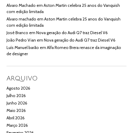
Alvaro Machado
em
Aston Martin celebra 25 anos do Vanquish
com edição limitada
Alvaro machado
em
Aston Martin celebra 25 anos do Vanquish
com edição limitada
José Branco
em
Nova geração do Audi Q7 traz Diesel V6
João Pedro Vian
em
Nova geração do Audi Q7 traz Diesel V6
Luís Manuel barão
em
Alfa Romeo Brera renasce da imaginação
de designer
ARQUIVO
Agosto 2026
Julho 2026
Junho 2026
Maio 2026
Abril 2026
Março 2026
Fevereiro 2026