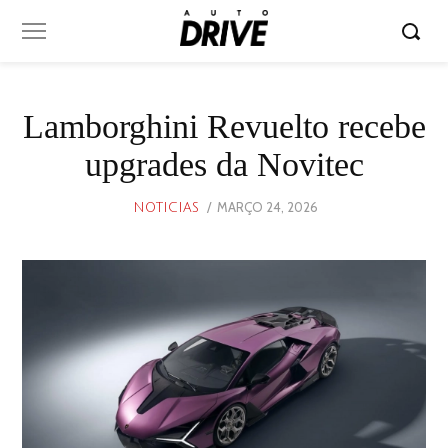
Lamborghini Revuelto recebe
upgrades da Novitec
POSTED
MARÇO 24, 2026
MARÇO
NOTICIAS
ON
24,
2026