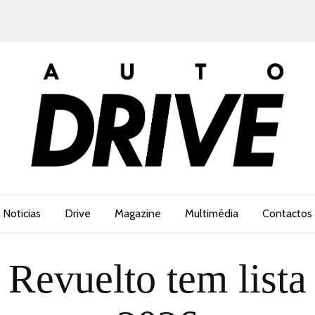
Noticias
Drive
Magazine
Multimédia
Contactos
Revuelto tem lista 