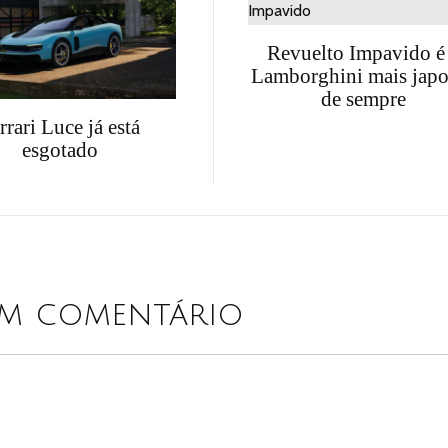
Revuelto Impavido é
Lamborghini mais jap
de sempre
rrari Luce já está
esgotado
um comentário