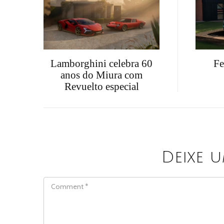
Lamborghini celebra 60
Fe
anos do Miura com
Revuelto especial
Deixe 
COMMENT