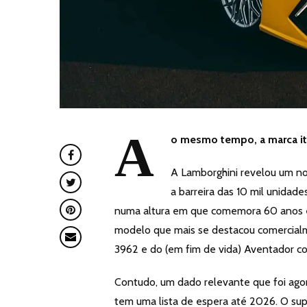
A
o mesmo tempo, a marca it
A Lamborghini revelou um nov
a barreira das 10 mil unidad
numa altura em que comemora 60 anos ex
modelo que mais se destacou comercial
3962 e do (em fim de vida) Aventador c
Contudo, um dado relevante que foi ago
tem uma lista de espera até 2026. O supe