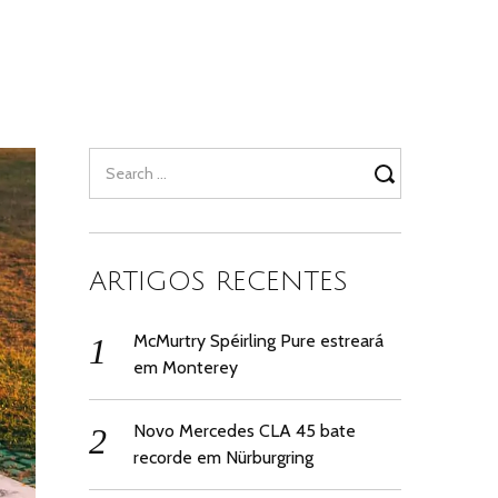
Search
for:
ARTIGOS RECENTES
McMurtry Spéirling Pure estreará
em Monterey
Novo Mercedes CLA 45 bate
recorde em Nürburgring