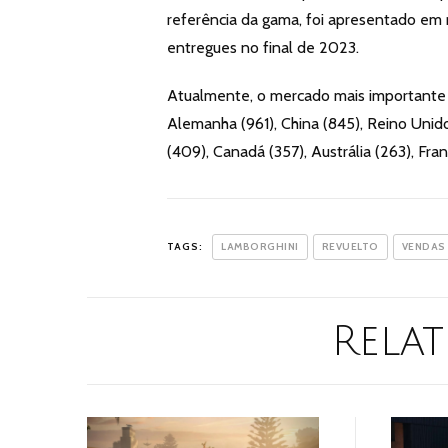
referência da gama, foi apresentado em
entregues no final de 2023.
Atualmente, o mercado mais importante 
Alemanha (961), China (845), Reino Unido 
(409), Canadá (357), Austrália (263), Fran
TAGS:
LAMBORGHINI
REVUELTO
VENDAS
Relat