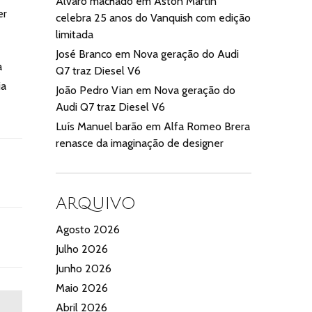
Alvaro machado
em
Aston Martin
er
celebra 25 anos do Vanquish com edição
limitada
José Branco
em
Nova geração do Audi
a
Q7 traz Diesel V6
ia
João Pedro Vian
em
Nova geração do
Audi Q7 traz Diesel V6
Luís Manuel barão
em
Alfa Romeo Brera
renasce da imaginação de designer
ARQUIVO
Agosto 2026
Julho 2026
Junho 2026
Maio 2026
Abril 2026