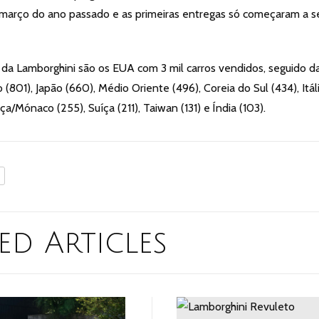
 março do ano passado e as primeiras entregas só começaram a s
da Lamborghini são os EUA com 3 mil carros vendidos, seguido d
(801), Japão (660), Médio Oriente (496), Coreia do Sul (434), Itál
ça/Mónaco (255), Suíça (211), Taiwan (131) e Índia (103).
ed Articles