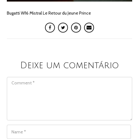
Bugatti W16 Mistral Le Retour du Jeune Prince
Deixe um comentário
COMMENT
NAME
*