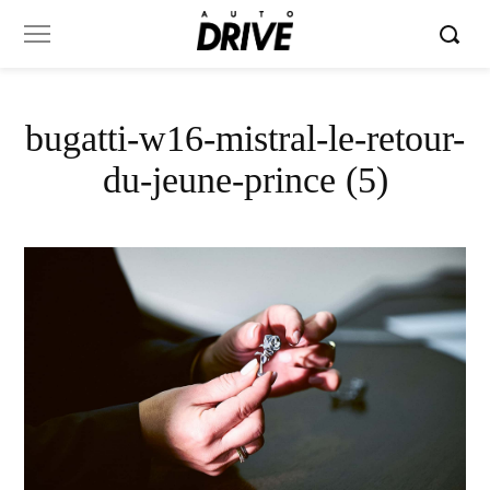
bugatti-w16-mistral-le-retour-
du-jeune-prince (5)