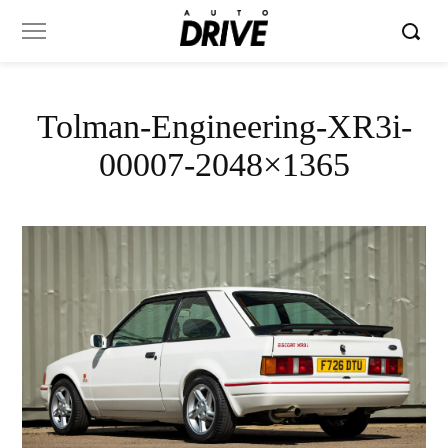
Tolman-Engineering-XR3i-
00007-2048×1365