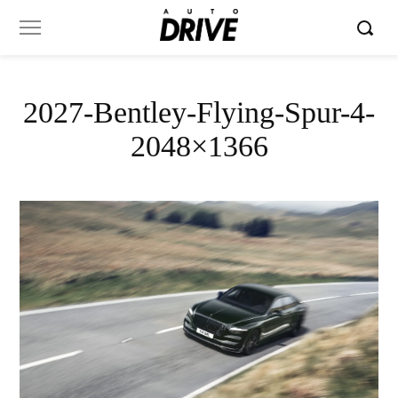
2027-Bentley-Flying-Spur-4-
2048×1366