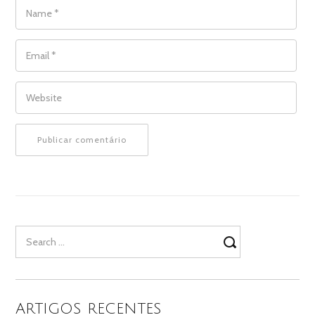
NAME
*
EMAIL
*
WEBSITE
Search
for:
ARTIGOS RECENTES