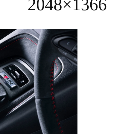
2048×1366