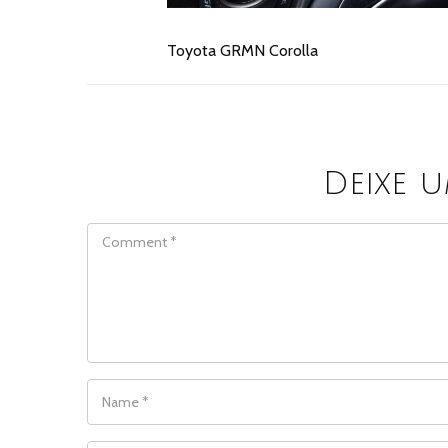
Toyota GRMN Corolla
Deixe 
COMMENT
NAME
*