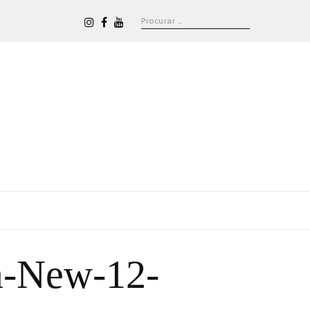
a-New-12-