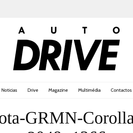
Noticias
Drive
Magazine
Multimédia
Contactos
ota-GRMN-Coroll