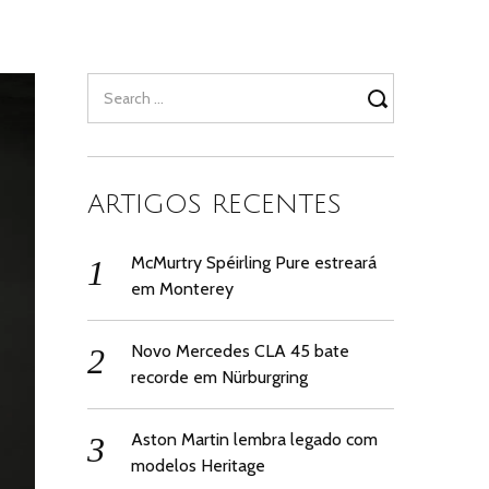
Search
for:
ARTIGOS RECENTES
McMurtry Spéirling Pure estreará
em Monterey
Novo Mercedes CLA 45 bate
recorde em Nürburgring
Aston Martin lembra legado com
modelos Heritage