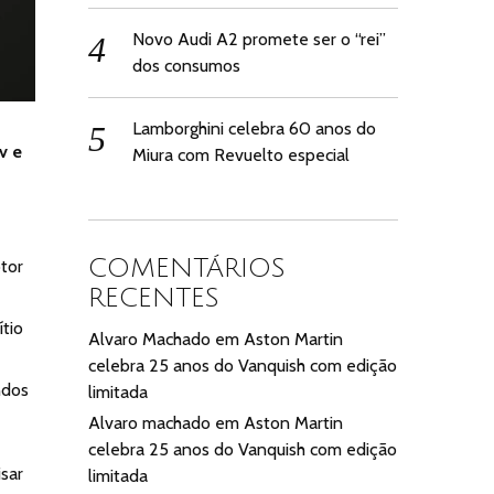
Novo Audi A2 promete ser o “rei”
dos consumos
Lamborghini celebra 60 anos do
v e
Miura com Revuelto especial
COMENTÁRIOS
tor
RECENTES
ítio
Alvaro Machado
em
Aston Martin
celebra 25 anos do Vanquish com edição
ndos
limitada
Alvaro machado
em
Aston Martin
celebra 25 anos do Vanquish com edição
sar
limitada