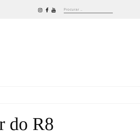
r do R8