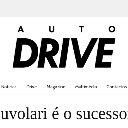
Noticias
Drive
Magazine
Multimédia
Contactos
uvolari é o sucesso