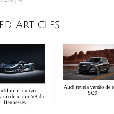
ERCARRO
V8
ed Articles
Audi revela versão de 
ackbird é o novo
SQ9
carro de motor V8 da
Hennessey