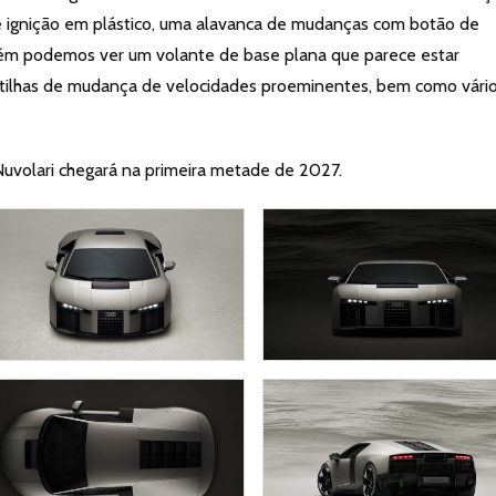
de ignição em plástico, uma alavanca de mudanças com botão de
ém podemos ver um volante de base plana que parece estar
patilhas de mudança de velocidades proeminentes, bem como vári
uvolari chegará na primeira metade de 2027.