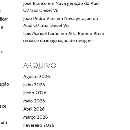
José Branco
em
Nova geração do Audi
Q7 traz Diesel V6
e
João Pedro Vian
em
Nova geração do
icar
Audi Q7 traz Diesel V6
 a
Luís Manuel barão
em
Alfa Romeo Brera
renasce da imaginação de designer
ar
ARQUIVO
Agosto 2026
vação
Julho 2026
Junho 2026
Maio 2026
rece
Abril 2026
Março 2026
e um
Fevereiro 2026