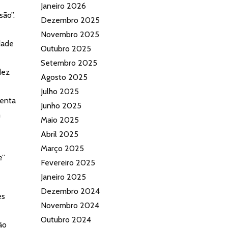
Janeiro 2026
são”.
Dezembro 2025
Novembro 2025
dade
Outubro 2025
Setembro 2025
dez
Agosto 2025
Julho 2025
menta
Junho 2025
m
Maio 2025
Abril 2025
Março 2025
e”
Fevereiro 2025
Janeiro 2025
Dezembro 2024
es
Novembro 2024
Outubro 2024
ão