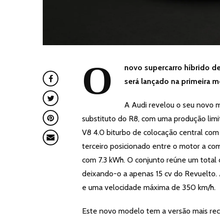
O
novo supercarro híbrido d
será lançado na primeira 
A Audi revelou o seu novo m
substituto do R8, com uma produção limi
V8 4.0 biturbo de colocação central com t
terceiro posicionado entre o motor a com
com 7.3 kWh. O conjunto reúne um total 
deixando-o a apenas 15 cv do Revuelto
e uma velocidade máxima de 350 km/h.
Este novo modelo tem a versão mais recen