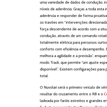
uma variedade de dados de condução, inc
níveis de aderência. Graças a toda esta
aderência e responder de forma proativa.
os travões em “intervenções direcionadas”
força descendente de acordo com a sit
condução, através de um comando rotati
totalmente elétrica para percursos cur
conforto com eficiência e desempenho. 
melhora a agilidade e a precisão”, enqua
modo Track, que permite “um ajuste espe
disponível”. Existem configurações para
total.
O Nuvolari será o primeiro veículo de sér
resultar do cruzamento entre o R8 e o
C
ladeada por faróis estreitos e grandes 