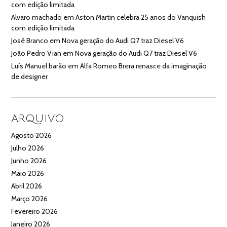
com edição limitada
Alvaro machado
em
Aston Martin celebra 25 anos do Vanquish
com edição limitada
José Branco
em
Nova geração do Audi Q7 traz Diesel V6
João Pedro Vian
em
Nova geração do Audi Q7 traz Diesel V6
Luís Manuel barão
em
Alfa Romeo Brera renasce da imaginação
de designer
ARQUIVO
Agosto 2026
Julho 2026
Junho 2026
Maio 2026
Abril 2026
Março 2026
Fevereiro 2026
Janeiro 2026