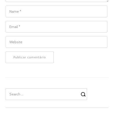
NAME
*
EMAIL
*
WEBSITE
Search
for: