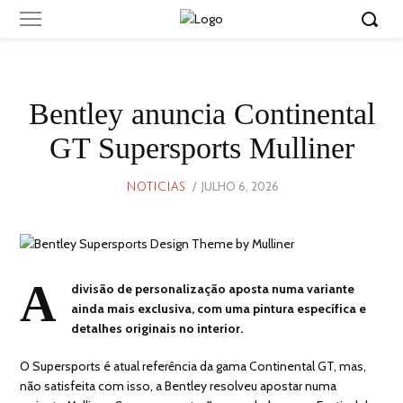
Bentley anuncia Continental
GT Supersports Mulliner
POSTED
JULHO 6, 2026
JULHO
NOTICIAS
ON
6,
2026
A
divisão de personalização aposta numa variante
ainda mais exclusiva, com uma pintura específica e
detalhes originais no interior.
O Supersports é atual referência da gama Continental GT, mas,
não satisfeita com isso, a Bentley resolveu apostar numa