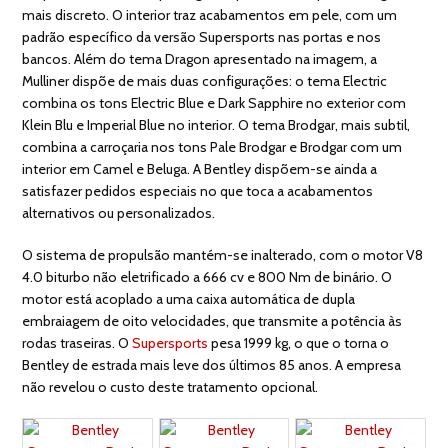
mais discreto. O interior traz acabamentos em pele, com um
padrão específico da versão Supersports nas portas e nos
bancos. Além do tema Dragon apresentado na imagem, a
Mulliner dispõe de mais duas configurações: o tema Electric
combina os tons Electric Blue e Dark Sapphire no exterior com
Klein Blu e Imperial Blue no interior. O tema Brodgar, mais subtil,
combina a carroçaria nos tons Pale Brodgar e Brodgar com um
interior em Camel e Beluga. A Bentley dispõem-se ainda a
satisfazer pedidos especiais no que toca a acabamentos
alternativos ou personalizados.
O sistema de propulsão mantém-se inalterado, com o motor V8
4.0 biturbo não eletrificado a 666 cv e 800 Nm de binário. O
motor está acoplado a uma caixa automática de dupla
embraiagem de oito velocidades, que transmite a potência às
rodas traseiras. O
Supersports
pesa 1999 kg, o que o torna o
Bentley de estrada mais leve dos últimos 85 anos. A empresa
não revelou o custo deste tratamento opcional.