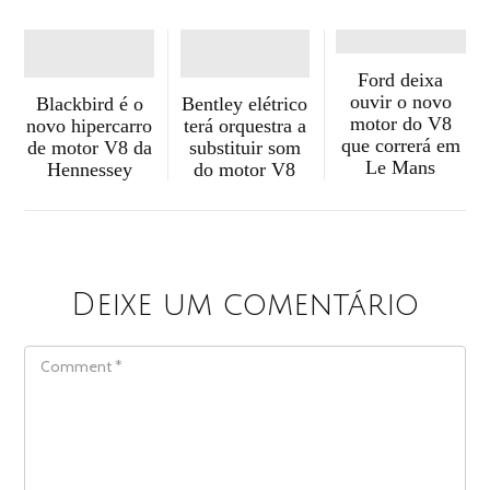
Ford deixa
ouvir o novo
Blackbird é o
Bentley elétrico
motor do V8
novo hipercarro
terá orquestra a
que correrá em
de motor V8 da
substituir som
Le Mans
Hennessey
do motor V8
Deixe um comentário
COMMENT