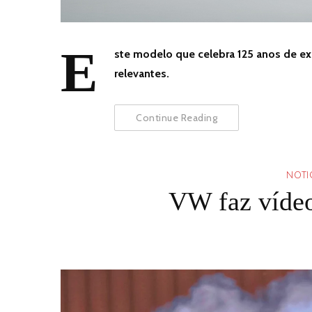
E
ste modelo que celebra 125 anos de ex
relevantes.
Continue Reading
NOTI
VW faz vídeo