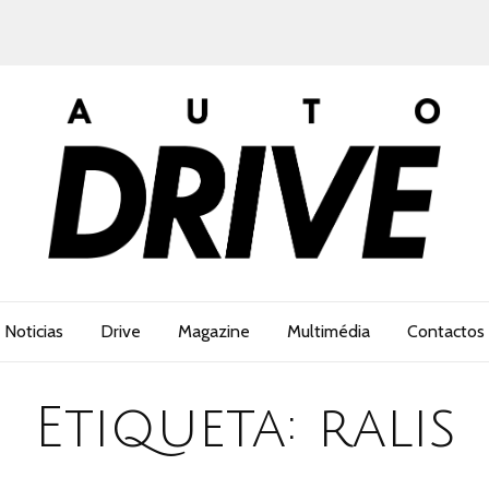
Noticias
Drive
Magazine
Multimédia
Contactos
Etiqueta:
ralis