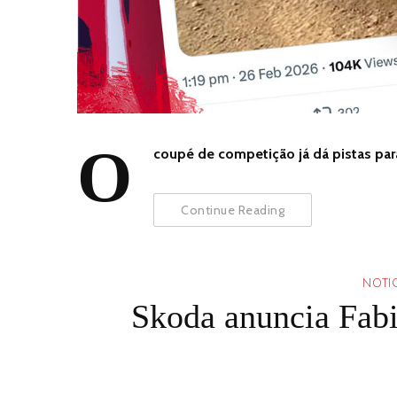
O
coupé de competição já dá pistas par
Continue Reading
NOTIC
Skoda anuncia Fab