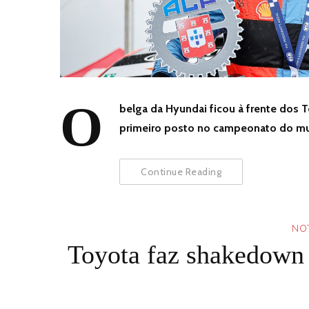
O
belga da Hyundai ficou à frente dos 
primeiro posto no campeonato do m
Continue Reading
NOT
Toyota faz shakedown 