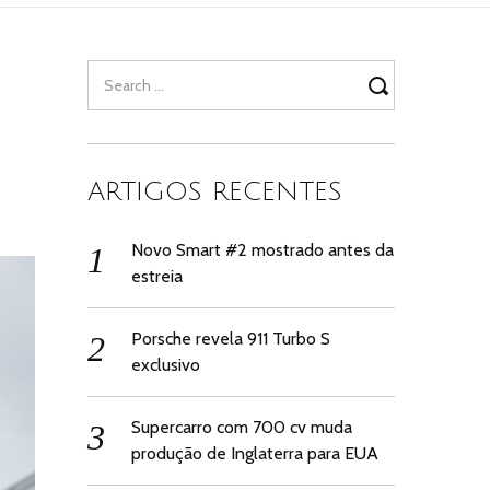
Search
for:
ARTIGOS RECENTES
Novo Smart #2 mostrado antes da
estreia
Porsche revela 911 Turbo S
exclusivo
Supercarro com 700 cv muda
produção de Inglaterra para EUA