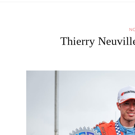
NO
Thierry Neuvill