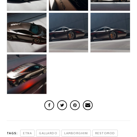
TAGS:
ETNA
GALLARDO
LAMBORGHINI
RESTOMOD