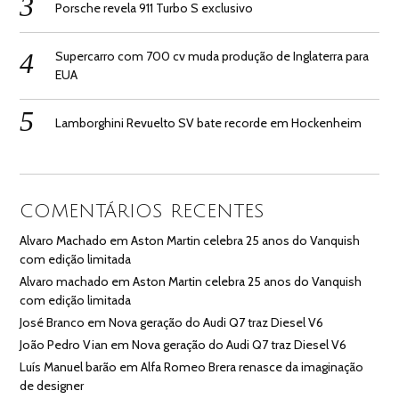
Porsche revela 911 Turbo S exclusivo
Supercarro com 700 cv muda produção de Inglaterra para
EUA
Lamborghini Revuelto SV bate recorde em Hockenheim
COMENTÁRIOS RECENTES
Alvaro Machado
em
Aston Martin celebra 25 anos do Vanquish
com edição limitada
Alvaro machado
em
Aston Martin celebra 25 anos do Vanquish
com edição limitada
José Branco
em
Nova geração do Audi Q7 traz Diesel V6
João Pedro Vian
em
Nova geração do Audi Q7 traz Diesel V6
Luís Manuel barão
em
Alfa Romeo Brera renasce da imaginação
de designer