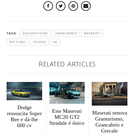
TAGS:
DESCAPOTÁVEL
GRANCABRIO
MASERATI
NETTUNO
TROFEO
V6
Related Articles
Dodge
Este Maserati
Maserati renova
ressuscita Super
MC20 GT2
Granturismo,
Bee e dá-lhe
Stradale é único
Grancabrio e
600 cv
Grecale