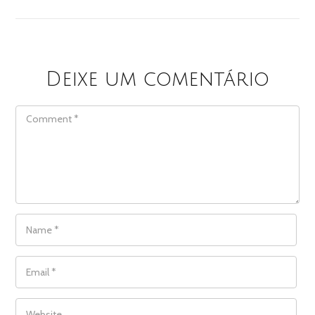
Deixe um comentário
COMMENT
NAME
*
EMAIL
*
WEBSITE