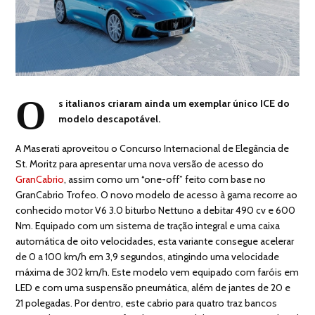
O
s italianos criaram ainda um exemplar único ICE do
modelo descapotável.
A Maserati aproveitou o Concurso Internacional de Elegância de
St. Moritz para apresentar uma nova versão de acesso do
GranCabrio
, assim como um “one-off” feito com base no
GranCabrio Trofeo. O novo modelo de acesso à gama recorre ao
conhecido motor V6 3.0 biturbo Nettuno a debitar 490 cv e 600
Nm. Equipado com um sistema de tração integral e uma caixa
automática de oito velocidades, esta variante consegue acelerar
de 0 a 100 km/h em 3,9 segundos, atingindo uma velocidade
máxima de 302 km/h. Este modelo vem equipado com faróis em
LED e com uma suspensão pneumática, além de jantes de 20 e
21 polegadas. Por dentro, este cabrio para quatro traz bancos