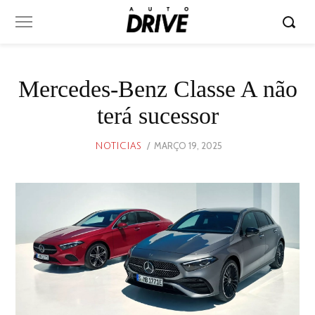
Mercedes-Benz Classe A não
terá sucessor
POSTED
MARÇO 19, 2025
MARÇO
NOTICIAS
ON
19,
2025