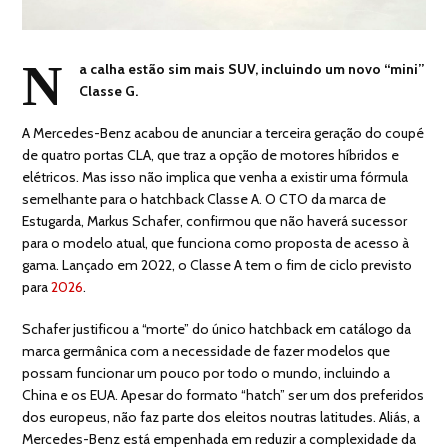
N
a calha estão sim mais SUV, incluindo um novo “mini”
Classe G.
A Mercedes-Benz acabou de anunciar a terceira geração do coupé
de quatro portas CLA, que traz a opção de motores híbridos e
elétricos. Mas isso não implica que venha a existir uma fórmula
semelhante para o hatchback Classe A. O CTO da marca de
Estugarda, Markus Schafer, confirmou que não haverá sucessor
para o modelo atual, que funciona como proposta de acesso à
gama. Lançado em 2022, o Classe A tem o fim de ciclo previsto
para
2026
.
Schafer justificou a “morte” do único hatchback em catálogo da
marca germânica com a necessidade de fazer modelos que
possam funcionar um pouco por todo o mundo, incluindo a
China e os EUA. Apesar do formato “hatch” ser um dos preferidos
dos europeus, não faz parte dos eleitos noutras latitudes. Aliás, a
Mercedes-Benz está empenhada em reduzir a complexidade da