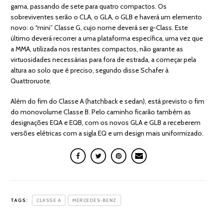
gama, passando de sete para quatro compactos. Os
sobreviventes serão o CLA, o GLA, o GLB e haverá um elemento
novo: o “mini” Classe G, cujo nome deverá ser g-Class. Este
último deverá recorrer a uma plataforma específica, uma vez que
a MMA, utilizada nos restantes compactos, não garante as
virtuosidades necessárias para fora de estrada, a começar pela
altura ao solo que é preciso, segundo disse Schafer à
Quattroruote.
Além do fim do Classe A (hatchback e sedan), está previsto o fim
do monovolume Classe B. Pelo caminho ficarão também as
designações EQA e EQB, com os novos GLA e GLB a receberem
versões elétricas com a sigla EQ e um design mais uniformizado.
TAGS:
CLASSE A
MERCEDES-BENZ