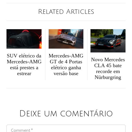
Related Articles
SUV elétrico da
Mercedes-AMG
Novo Mercedes
Mercedes-AMG
GT de 4 Portas
CLA 45 bate
está prestes a
elétrico ganha
recorde em
estrear
versão base
Nürburgring
Deixe um comentário
COMMENT