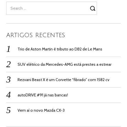
Search
for:
ARTIGOS RECENTES
Trio de Aston Martin é tributo ao DB2 de Le Mans
SUV elétrico da Mercedes-AMG está prestes a estrear
Rezvani Beast X é um Corvette “fibrado” com 1582 cv
autoDRIVE #91 já nas bancas!
Vem aí o novo Mazda CX-3