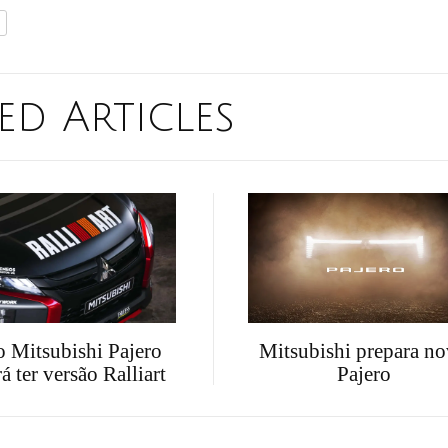
ed Articles
Mitsubishi prepara n
 Mitsubishi Pajero
Pajero
á ter versão Ralliart