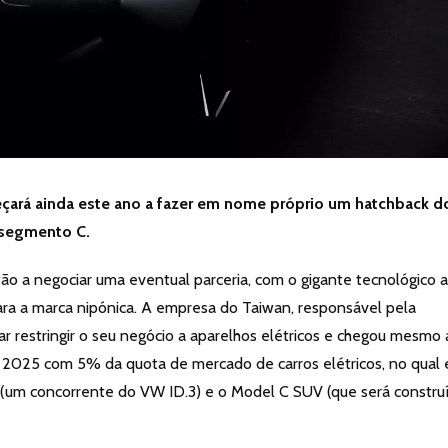
çará ainda este ano a fazer em nome próprio um hatchback d
segmento C.
tão a negociar uma eventual parceria, com o gigante tecnológico a
para a marca nipónica. A empresa do Taiwan, responsável pela
r restringir o seu negócio a aparelhos elétricos e chegou mesmo 
e 2025 com 5% da quota de mercado de carros elétricos, no qual 
B (um concorrente do VW ID.3) e o Model C SUV (que será constru