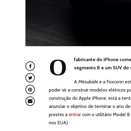
O
fabricante do iPhone come
segmento B e um SUV do 
A Mitsubishi e a Foxconn es
poder vir a construir modelos elétricos 
construção do Apple iPhone, está a tenta
anunciar o objetivo de terminar o ano d
prestes a
entrar
com o utilitário Model 
nos EUA).