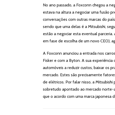
No ano passado, a Foxconn chegou a nego
estava na altura a negociar uma fusão 
conversações com outras marcas do país 
sendo que uma delas é a Mitsubishi, segu
estão a negociar esta eventual parceria
em fase de escolha de um novo CEO), ag
A Foxconn anunciou a entrada nos carros
Fisker e com a Byton. A sua experiência
automóveis a reduzir custos, baixar os 
mercado. Estes são precisamente fatores 
de elétricos. Por falar nisso, a Mitsubi
sobretudo apontado ao mercado norte-a
que o acordo com uma marca japonesa de