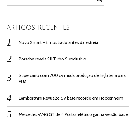
for:
ARTIGOS RECENTES
Novo Smart #2 mostrado antes da estreia
Porsche revela 911 Turbo S exclusivo
Supercarro com 700 cv muda produção de Inglaterra para
EUA
Lamborghini Revuelto SV bate recorde em Hockenheim
Mercedes-AMG GT de 4 Portas elétrico ganha versão base