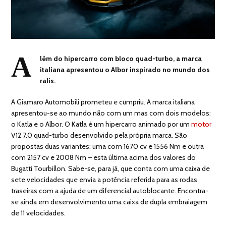
A
lém do hipercarro com bloco quad-turbo, a marca
italiana apresentou o Albor inspirado no mundo dos
ralis.
A Giamaro Automobili prometeu e cumpriu. A marca italiana
apresentou-se ao mundo não com um mas com dois modelos:
o Katla e o Albor. O Katla é um hipercarro animado por um
motor
V12 7.0 quad-turbo desenvolvido pela própria marca. São
propostas duas variantes: uma com 1670 cv e 1556 Nm e outra
com 2157 cv e 2008 Nm – esta última acima dos valores do
Bugatti Tourbillon. Sabe-se, para já, que conta com uma caixa de
sete velocidades que envia a potência referida para as rodas
traseiras com a ajuda de um diferencial autoblocante. Encontra-
se ainda em desenvolvimento uma caixa de dupla embraiagem
de 11 velocidades.