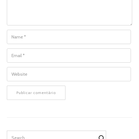
NAME
*
EMAIL
*
WEBSITE
Search