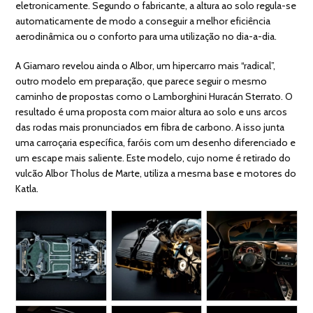
eletronicamente. Segundo o fabricante, a altura ao solo regula-se
automaticamente de modo a conseguir a melhor eficiência
aerodinâmica ou o conforto para uma utilização no dia-a-dia.
A Giamaro revelou ainda o Albor, um hipercarro mais “radical”,
outro modelo em preparação, que parece seguir o mesmo
caminho de propostas como o Lamborghini Huracán Sterrato. O
resultado é uma proposta com maior altura ao solo e uns arcos
das rodas mais pronunciados em fibra de carbono. A isso junta
uma carroçaria específica, faróis com um desenho diferenciado e
um escape mais saliente. Este modelo, cujo nome é retirado do
vulcão Albor Tholus de Marte, utiliza a mesma base e motores do
Katla.