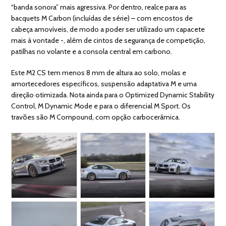
“banda sonora” mais agressiva. Por dentro, realce para as
bacquets M Carbon (incluídas de série) – com encostos de
cabeça amovíveis, de modo a poder ser utilizado um capacete
mais à vontade -, além de cintos de segurança de competição,
patilhas no volante e a consola central em carbono.
Este M2 CS tem menos 8 mm de altura ao solo, molas e
amortecedores específicos, suspensão adaptativa M e uma
direção otimizada. Nota ainda para o Optimized Dynamic Stability
Control, M Dynamic Mode e para o diferencial M Sport. Os
travões são M Compound, com opção carbocerâmica.