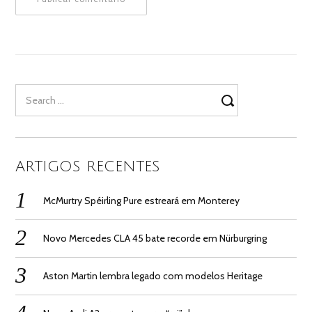
Search
for:
ARTIGOS RECENTES
McMurtry Spéirling Pure estreará em Monterey
Novo Mercedes CLA 45 bate recorde em Nürburgring
Aston Martin lembra legado com modelos Heritage