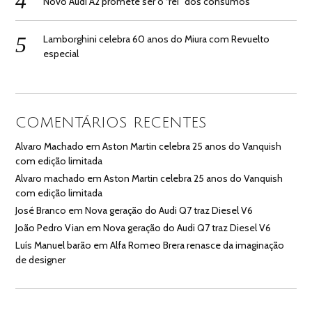
Novo Audi A2 promete ser o “rei” dos consumos
Lamborghini celebra 60 anos do Miura com Revuelto
especial
COMENTÁRIOS RECENTES
Alvaro Machado
em
Aston Martin celebra 25 anos do Vanquish
com edição limitada
Alvaro machado
em
Aston Martin celebra 25 anos do Vanquish
com edição limitada
José Branco
em
Nova geração do Audi Q7 traz Diesel V6
João Pedro Vian
em
Nova geração do Audi Q7 traz Diesel V6
Luís Manuel barão
em
Alfa Romeo Brera renasce da imaginação
de designer