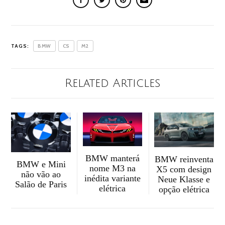
TAGS:
BMW
CS
M2
Related Articles
BMW manterá
BMW reinventa
BMW e Mini
nome M3 na
X5 com design
não vão ao
inédita variante
Neue Klasse e
Salão de Paris
elétrica
opção elétrica