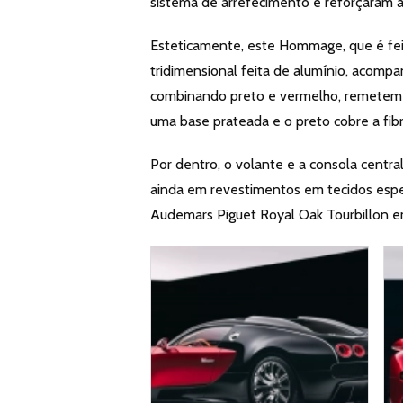
sistema de arrefecimento e reforçaram a
Esteticamente, este Hommage, que é f
tridimensional feita de alumínio, acomp
combinando preto e vermelho, remetem p
uma base prateada e o preto cobre a fi
Por dentro, o volante e a consola centra
ainda em revestimentos em tecidos espec
Audemars Piguet Royal Oak Tourbillon e