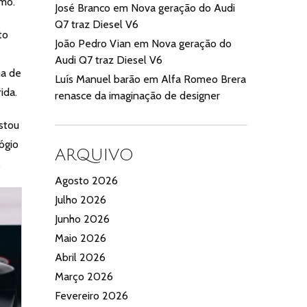
imo.
José Branco
em
Nova geração do Audi
Q7 traz Diesel V6
to
João Pedro Vian
em
Nova geração do
Audi Q7 traz Diesel V6
ma de
Luís Manuel barão
em
Alfa Romeo Brera
rida.
renasce da imaginação de designer
ostou
ógio
ARQUIVO
.
Agosto 2026
Julho 2026
Junho 2026
Maio 2026
Abril 2026
Março 2026
Fevereiro 2026