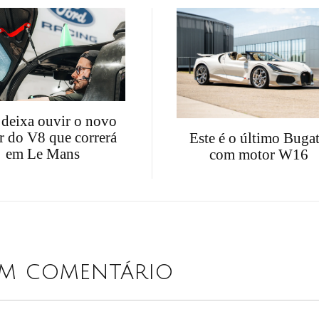
 deixa ouvir o novo
r do V8 que correrá
Este é o último Bugat
em Le Mans
com motor W16
um comentário