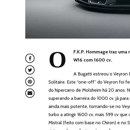
O
F.K.P. Hommage traz uma n
W16 com 1600 cv.
A Bugatti estreou o Veyron
Solitaire. Este “one-off” do Veyron foi 
do hipercarro de Molsheim há 20 anos. No
superando a barreira do 1000 cv, já para
ainda mais potente, tornando-se no Vey
turbo a atingir 1600 cv, mais 599 cv que 
Mistral (feito com base no Chiron) e no