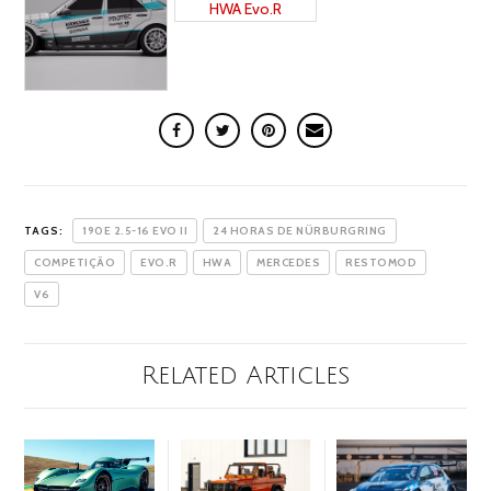
TAGS:
190E 2.5-16 EVO II
24 HORAS DE NÜRBURGRING
COMPETIÇÃO
EVO.R
HWA
MERCEDES
RESTOMOD
V6
Related Articles