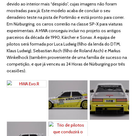
devido ao interior mais “despido”, cujas imagens não foram
mostradas para já. Este modelo acaba de concluir o seu
derradeiro teste na pista de Portimão e está pronto para correr.
Em Nürburgring, os carros correrão na classe SP-X para viaturas
experimentais. A HWA conseguiu incluir no projeto os antigos
parceiros da década de 1990, Kärcher e Sonax. A equipa de
pilotos será formada por Luca Ludwig (filho da lenda do DTM,
Klaus Ludwig), Sebastian Asch (filho de Roland Asch) e Markus
Winkelhock (também proveniente de uma família de sucesso na
competição, e que já venceu as 24 Horas de Nürburgring por três
ocasiões).