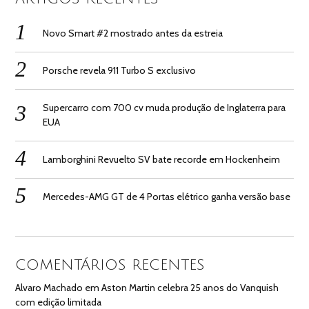
Novo Smart #2 mostrado antes da estreia
Porsche revela 911 Turbo S exclusivo
Supercarro com 700 cv muda produção de Inglaterra para
EUA
Lamborghini Revuelto SV bate recorde em Hockenheim
Mercedes-AMG GT de 4 Portas elétrico ganha versão base
COMENTÁRIOS RECENTES
Alvaro Machado
em
Aston Martin celebra 25 anos do Vanquish
com edição limitada