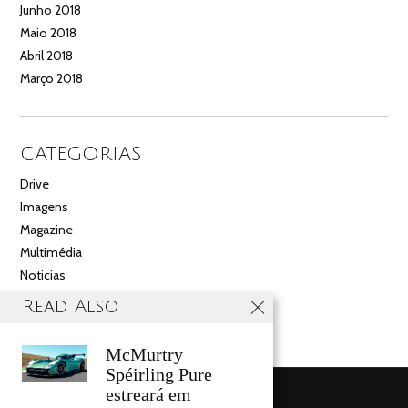
Junho 2018
Maio 2018
Abril 2018
Março 2018
CATEGORIAS
Drive
Imagens
Magazine
Multimédia
Noticias
Salão
Read Also
Videos
McMurtry
Spéirling Pure
estreará em