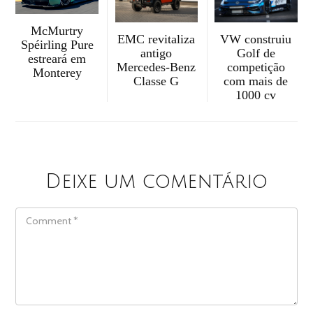
McMurtry
EMC revitaliza
VW construiu
Spéirling Pure
antigo
Golf de
estreará em
Mercedes-Benz
competição
Monterey
Classe G
com mais de
1000 cv
Deixe um comentário
COMMENT