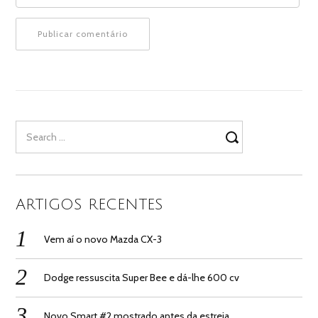
Search
for:
ARTIGOS RECENTES
Vem aí o novo Mazda CX-3
Dodge ressuscita Super Bee e dá-lhe 600 cv
Novo Smart #2 mostrado antes da estreia