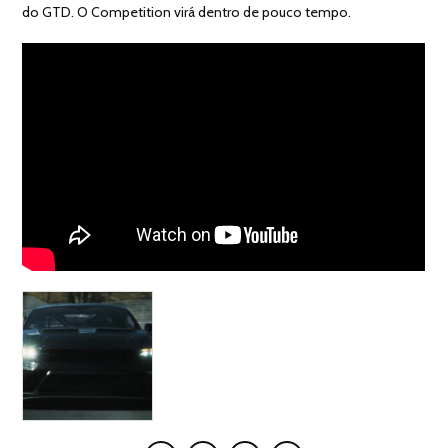
do GTD. O Competition virá dentro de pouco tempo.