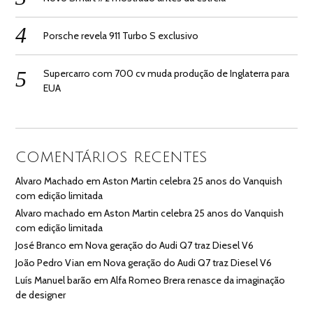
Porsche revela 911 Turbo S exclusivo
Supercarro com 700 cv muda produção de Inglaterra para
EUA
COMENTÁRIOS RECENTES
Alvaro Machado
em
Aston Martin celebra 25 anos do Vanquish
com edição limitada
Alvaro machado
em
Aston Martin celebra 25 anos do Vanquish
com edição limitada
José Branco
em
Nova geração do Audi Q7 traz Diesel V6
João Pedro Vian
em
Nova geração do Audi Q7 traz Diesel V6
Luís Manuel barão
em
Alfa Romeo Brera renasce da imaginação
de designer