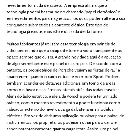
revestimento muda de aspeto. A empresa afirma que a
tecnologia poderá basear-se no chamado “papel eletrónico” ou
em revestimentos paramagnéticos, os quais podem alterar a sua
cor quando submetidos a corrente elétrica. Este tipo de
tecnologia já existe, mas não é utilizada desta forma.
Muitos fabricantes já utilizam esta tecnologia em painéis de
vidro, permitindo que o ocupante torne o vidro transparente ou
opaco sempre que quiser. A grande novidade aqui é a aplicação
de algo semelhante num painel da carroçaria. De acordo com a
patente, os proprietários de Porsche veriam as “listas de rali” a
aparecerem quando o carro entrasse no modo Sport. Podiam
também acender-se detalhes adicionais em torno de áreas
como o difusor ou as lâminas laterais atrás das rodas traseiras.
Além do lado estético, a ideia da Porsche poderá ter um lado
prático, com o mesmo revestimento a poder funcionar como
indicador externo do nível da carga da bateria em modelos
elétricos. Em vez de abrir uma aplicação ou olhar para o painel de
instrumentos, os proprietários poderiam olhar para o carro e
saber instantaneamente quanta carga resta. Assim, um painel