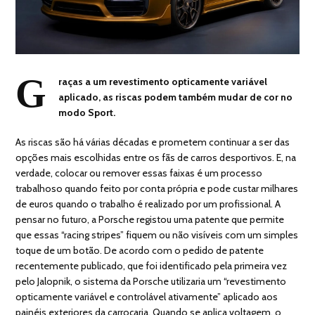
G
raças a um revestimento opticamente variável
aplicado, as riscas podem também mudar de cor no
modo Sport.
As riscas são há várias décadas e prometem continuar a ser das
opções mais escolhidas entre os fãs de carros desportivos. E, na
verdade, colocar ou remover essas faixas é um processo
trabalhoso quando feito por conta própria e pode custar milhares
de euros quando o trabalho é realizado por um profissional. A
pensar no futuro, a Porsche registou uma patente que permite
que essas “racing stripes” fiquem ou não visíveis com um simples
toque de um botão. De acordo com o pedido de patente
recentemente publicado, que foi identificado pela primeira vez
pelo Jalopnik, o sistema da Porsche utilizaria um “revestimento
opticamente variável e controlável ativamente” aplicado aos
painéis exteriores da carroçaria. Quando se aplica voltagem, o