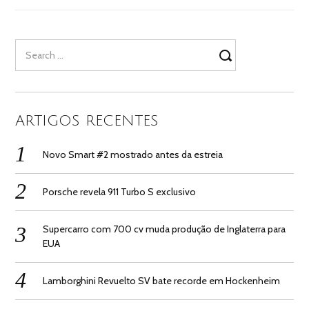
Search
for:
ARTIGOS RECENTES
Novo Smart #2 mostrado antes da estreia
Porsche revela 911 Turbo S exclusivo
Supercarro com 700 cv muda produção de Inglaterra para
EUA
Lamborghini Revuelto SV bate recorde em Hockenheim