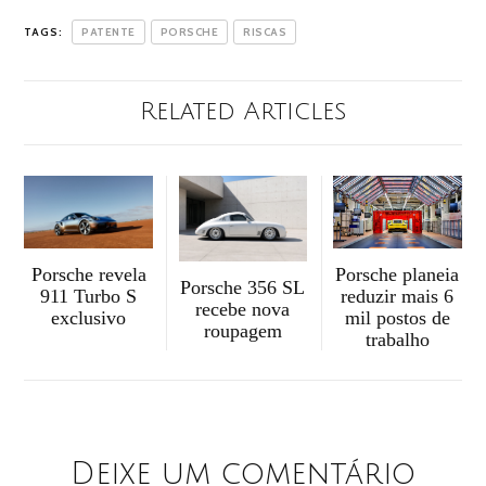
TAGS:
PATENTE
PORSCHE
RISCAS
Related Articles
Porsche revela
Porsche planeia
Porsche 356 SL
911 Turbo S
reduzir mais 6
recebe nova
exclusivo
mil postos de
roupagem
trabalho
Deixe um comentário