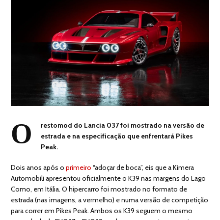
O
restomod do Lancia 037 foi mostrado na versão de
estrada e na especificação que enfrentará Pikes
Peak.
Dois anos após o
primeiro
“adoçar de boca”, eis que a Kimera
Automobili apresentou oficialmente o K39 nas margens do Lago
Como, em Itália. O hipercarro foi mostrado no formato de
estrada (nas imagens, a vermelho) e numa versão de competição
para correr em Pikes Peak. Ambos os K39 seguem o mesmo