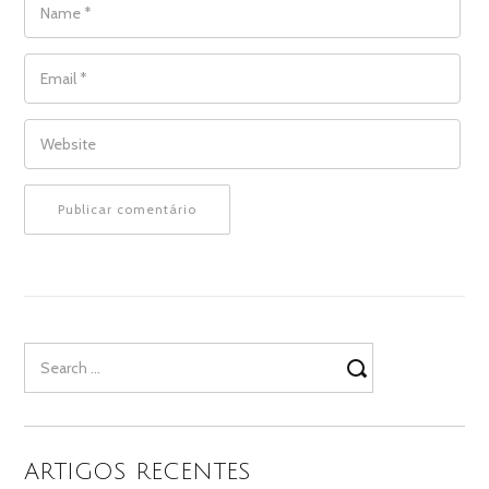
EMAIL
*
WEBSITE
Search
for:
ARTIGOS RECENTES