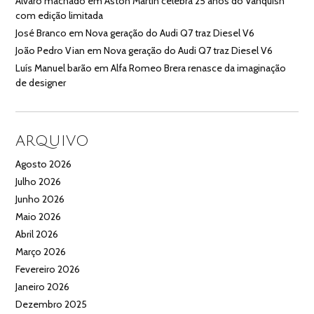
Alvaro machado
em
Aston Martin celebra 25 anos do Vanquish
com edição limitada
José Branco
em
Nova geração do Audi Q7 traz Diesel V6
João Pedro Vian
em
Nova geração do Audi Q7 traz Diesel V6
Luís Manuel barão
em
Alfa Romeo Brera renasce da imaginação
de designer
ARQUIVO
Agosto 2026
Julho 2026
Junho 2026
Maio 2026
Abril 2026
Março 2026
Fevereiro 2026
Janeiro 2026
Dezembro 2025