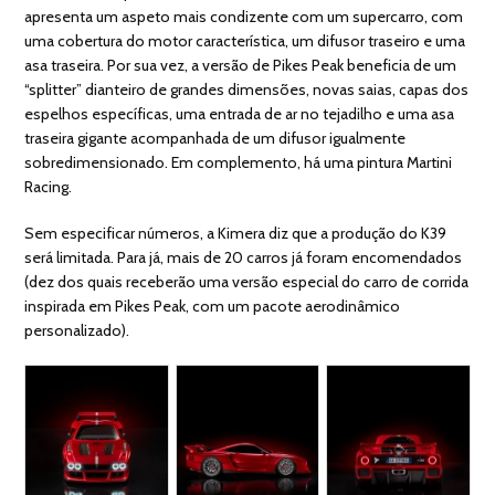
apresenta um aspeto mais condizente com um supercarro, com
uma cobertura do motor característica, um difusor traseiro e uma
asa traseira. Por sua vez, a versão de Pikes Peak beneficia de um
“splitter” dianteiro de grandes dimensões, novas saias, capas dos
espelhos específicas, uma entrada de ar no tejadilho e uma asa
traseira gigante acompanhada de um difusor igualmente
sobredimensionado. Em complemento, há uma pintura Martini
Racing.
Sem especificar números, a Kimera diz que a produção do K39
será limitada. Para já, mais de 20 carros já foram encomendados
(dez dos quais receberão uma versão especial do carro de corrida
inspirada em Pikes Peak, com um pacote aerodinâmico
personalizado).