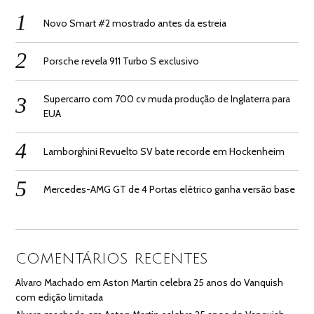
Novo Smart #2 mostrado antes da estreia
Porsche revela 911 Turbo S exclusivo
Supercarro com 700 cv muda produção de Inglaterra para
EUA
Lamborghini Revuelto SV bate recorde em Hockenheim
Mercedes-AMG GT de 4 Portas elétrico ganha versão base
COMENTÁRIOS RECENTES
Alvaro Machado
em
Aston Martin celebra 25 anos do Vanquish
com edição limitada