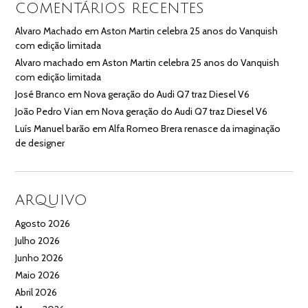
COMENTÁRIOS RECENTES
Alvaro Machado
em
Aston Martin celebra 25 anos do Vanquish
com edição limitada
Alvaro machado
em
Aston Martin celebra 25 anos do Vanquish
com edição limitada
José Branco
em
Nova geração do Audi Q7 traz Diesel V6
João Pedro Vian
em
Nova geração do Audi Q7 traz Diesel V6
Luís Manuel barão
em
Alfa Romeo Brera renasce da imaginação
de designer
ARQUIVO
Agosto 2026
Julho 2026
Junho 2026
Maio 2026
Abril 2026