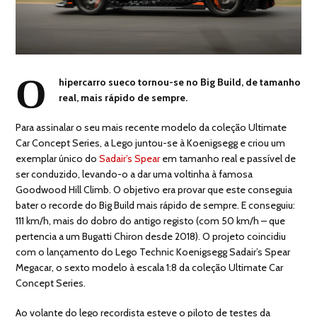
O
hipercarro sueco tornou-se no Big Build, de tamanho
real, mais rápido de sempre.
Para assinalar o seu mais recente modelo da coleção Ultimate
Car Concept Series, a Lego juntou-se à Koenigsegg e criou um
exemplar único do
Sadair’s Spear
em tamanho real e passível de
ser conduzido, levando-o a dar uma voltinha à famosa
Goodwood Hill Climb. O objetivo era provar que este conseguia
bater o recorde do Big Build mais rápido de sempre. E conseguiu:
111 km/h, mais do dobro do antigo registo (com 50 km/h – que
pertencia a um Bugatti Chiron desde 2018). O projeto coincidiu
com o lançamento do Lego Technic Koenigsegg Sadair’s Spear
Megacar, o sexto modelo à escala 1:8 da coleção Ultimate Car
Concept Series.
Ao volante do lego recordista esteve o piloto de testes da