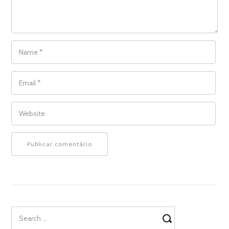
NAME
*
EMAIL
*
WEBSITE
Search
for: