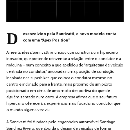
D
esenvolvido pela Sanrivatti, o novo modelo conta
com uma “Apex Position”.
A neerlandesa Sanrivatti anunciou que construirá um hipercarro
inovador, que pretende reinventar a relação entre o condutor e a
máquina – num conceito a que apelidou de “arquitetura de veículo
centrada no condutor,” ancorada numa posição de condução
inspirada nas superbikes que coloca o condutor mesmo no
centro e inclinado para a frente, mais próximo de um piloto
posicionado em cima de uma moto desportiva do que de
alguém sentado num carro. A empresa afirma que o seu futuro
hipercarro oferecerá a experiência mais focada no condutor que
o mundo alguma vez viu.
A Sanrivatti foi fundada pelo engenheiro automóvel Santiago
Sánchez Rivero, que aborda o design de veículos de forma