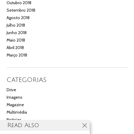
Outubro 2018
Setembro 2018
Agosto 2018
Julho 2018
Junho 2018
Maio 2018
Abril 2018
Março 2018
CATEGORIAS
Drive
Imagens
Magazine
Multimédia
Noticias
Read Also
Salão