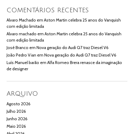
COMENTÁRIOS RECENTES
Alvaro Machado
em
Aston Martin celebra 25 anos do Vanquish
com edição limitada
Alvaro machado
em
Aston Martin celebra 25 anos do Vanquish
com edição limitada
José Branco
em
Nova geração do Audi Q7 traz Diesel V6
João Pedro Vian
em
Nova geração do Audi Q7 traz Diesel V6
Luís Manuel barão
em
Alfa Romeo Brera renasce da imaginação
de designer
ARQUIVO
Agosto 2026
Julho 2026
Junho 2026
Maio 2026
Abril 2026