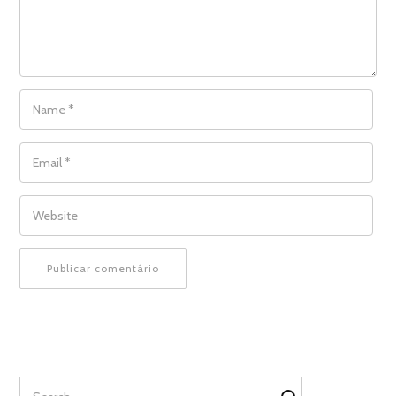
NAME
*
EMAIL
*
WEBSITE
Search