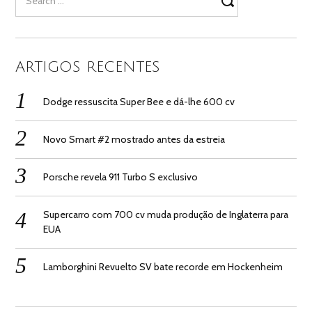
for:
ARTIGOS RECENTES
Dodge ressuscita Super Bee e dá-lhe 600 cv
Novo Smart #2 mostrado antes da estreia
Porsche revela 911 Turbo S exclusivo
Supercarro com 700 cv muda produção de Inglaterra para
EUA
Lamborghini Revuelto SV bate recorde em Hockenheim