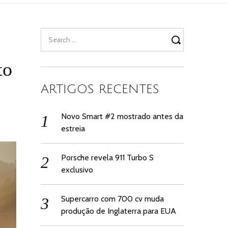
Search
for:
to
ARTIGOS RECENTES
Novo Smart #2 mostrado antes da
estreia
Porsche revela 911 Turbo S
exclusivo
Supercarro com 700 cv muda
produção de Inglaterra para EUA