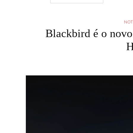
NOT
Blackbird é o novo
H