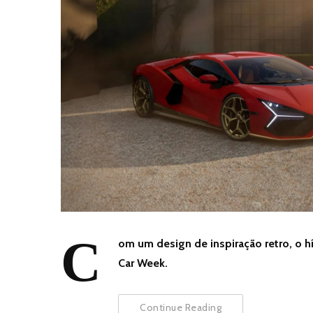
C
om um design de inspiração retro, o h
Car Week.
Continue Reading