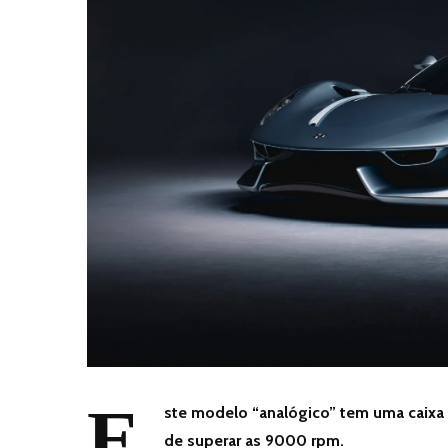
E
ste modelo “analógico” tem uma caixa 
de superar as 9000 rpm.