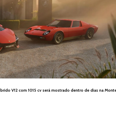
íbrido V12 com 1015 cv será mostrado dentro de dias na Mont