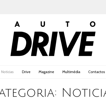
Noticias
Drive
Magazine
Multimédia
Contactos
ategoria:
Notici