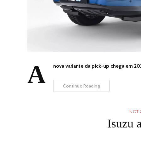
A
nova variante da pick-up chega em 20
Continue Reading
NOTI
Isuzu 