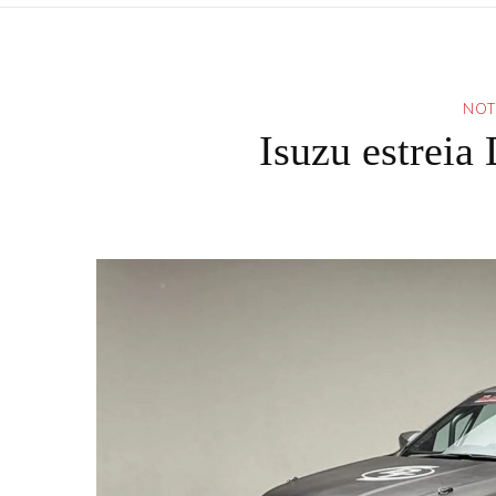
NOT
Isuzu estrei