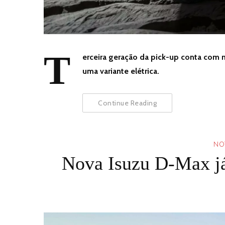
T
erceira geração da pick-up conta com m
uma variante elétrica.
Continue Reading
NOT
Nova Isuzu D-Max já