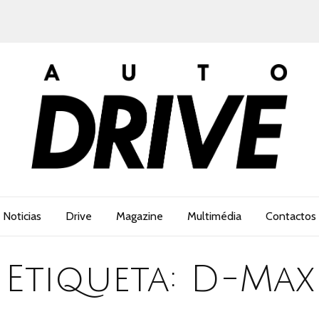
Noticias
Drive
Magazine
Multimédia
Contactos
Etiqueta:
D-Max