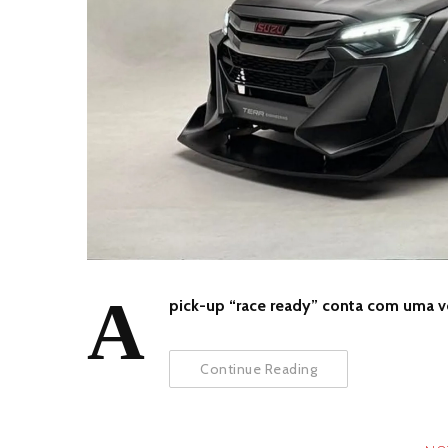
A
pick-up “race ready” conta com uma ve
Continue Reading