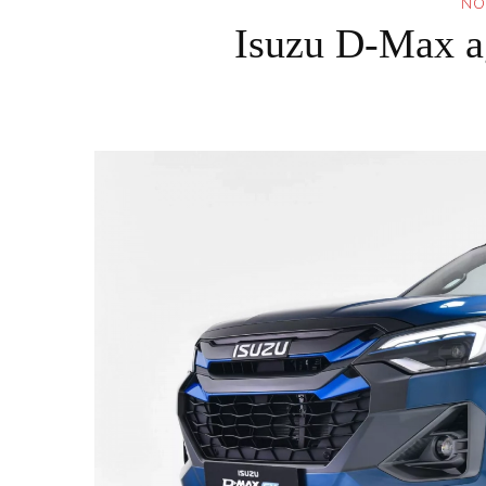
NO
Isuzu D-Max a