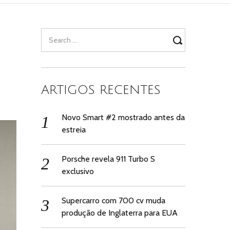
Search
for:
ARTIGOS RECENTES
Novo Smart #2 mostrado antes da
estreia
Porsche revela 911 Turbo S
exclusivo
Supercarro com 700 cv muda
produção de Inglaterra para EUA