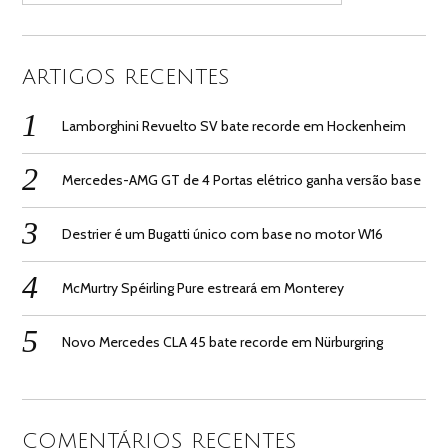
ARTIGOS RECENTES
Lamborghini Revuelto SV bate recorde em Hockenheim
Mercedes-AMG GT de 4 Portas elétrico ganha versão base
Destrier é um Bugatti único com base no motor W16
McMurtry Spéirling Pure estreará em Monterey
Novo Mercedes CLA 45 bate recorde em Nürburgring
COMENTÁRIOS RECENTES