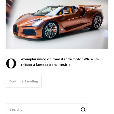
O
exemplar único do roadster de motor W16 é um
tributo à famosa obra literária.
Continue Reading
Search
for: