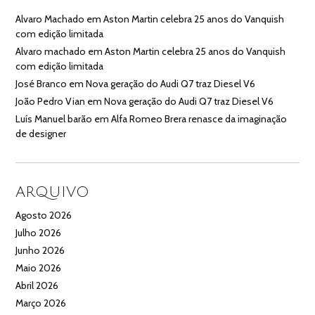
Alvaro Machado
em
Aston Martin celebra 25 anos do Vanquish
com edição limitada
Alvaro machado
em
Aston Martin celebra 25 anos do Vanquish
com edição limitada
José Branco
em
Nova geração do Audi Q7 traz Diesel V6
João Pedro Vian
em
Nova geração do Audi Q7 traz Diesel V6
Luís Manuel barão
em
Alfa Romeo Brera renasce da imaginação
de designer
ARQUIVO
Agosto 2026
Julho 2026
Junho 2026
Maio 2026
Abril 2026
Março 2026