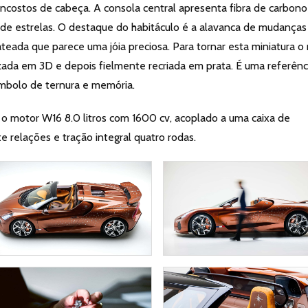
ncostos de cabeça. A consola central apresenta fibra de carbono
 de estrelas. O destaque do habitáculo é a alavanca de mudanças
ateada que parece uma jóia preciosa. Para tornar esta miniatura o
talizada em 3D e depois fielmente recriada em prata. É uma referênc
ímbolo de ternura e memória.
 motor W16 8.0 litros com 1600 cv, acoplado a uma caixa de
 relações e tração integral quatro rodas.