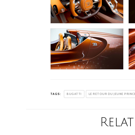
TAGS:
BUGATTI
LE RETOUR DU JEUNE PRINC
Relat