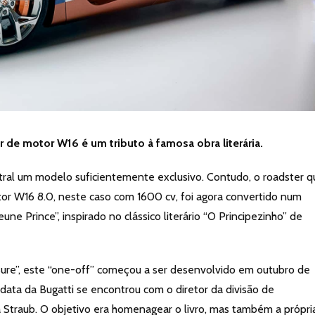
 de motor W16 é um tributo à famosa obra literária.
tral um modelo suficientemente exclusivo. Contudo, o roadster q
or W16 8.0, neste caso com 1600 cv, foi agora convertido num
e Prince”, inspirado no clássico literário “O Principezinho” de
ure”, este “one-off” começou a ser desenvolvido em outubro de
ata da Bugatti se encontrou com o diretor da divisão de
a Straub. O objetivo era homenagear o livro, mas também a própri