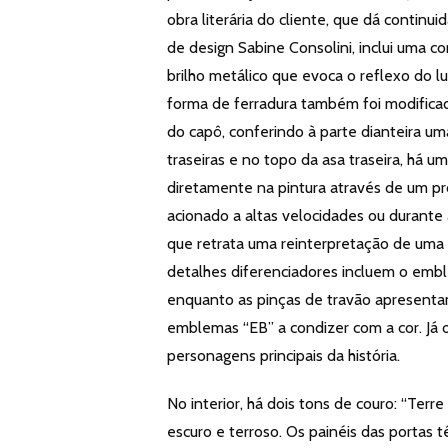
obra literária do cliente, que dá continui
de design Sabine Consolini, inclui uma 
brilho metálico que evoca o reflexo do l
forma de ferradura também foi modificad
do capô, conferindo à parte dianteira um
traseiras e no topo da asa traseira, há 
diretamente na pintura através de um p
acionado a altas velocidades ou durante 
que retrata uma reinterpretação de uma d
detalhes diferenciadores incluem o embl
enquanto as pinças de travão apresent
emblemas “EB” a condizer com a cor. Já
personagens principais da história.
No interior, há dois tons de couro: “Terr
escuro e terroso. Os painéis das portas