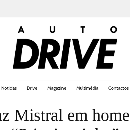
Noticias
Drive
Magazine
Multimédia
Contactos
faz Mistral em hom