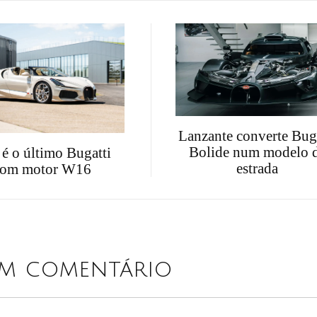
Lanzante converte Bug
Bolide num modelo 
 é o último Bugatti
estrada
com motor W16
um comentário