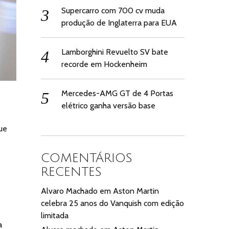
Supercarro com 700 cv muda
produção de Inglaterra para EUA
Lamborghini Revuelto SV bate
recorde em Hockenheim
Mercedes-AMG GT de 4 Portas
elétrico ganha versão base
ue
COMENTÁRIOS
RECENTES
Alvaro Machado
em
Aston Martin
celebra 25 anos do Vanquish com edição
limitada
a