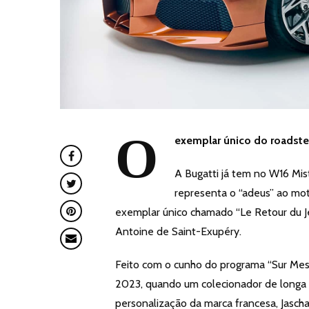
O
exemplar único do roadster
A Bugatti já tem no W16 Mis
representa o “adeus” ao mot
exemplar único chamado “Le Retour du Jeun
Antoine de Saint-Exupéry.
Feito com o cunho do programa “Sur Mes
2023, quando um colecionador de longa d
personalização da marca francesa, Jasch