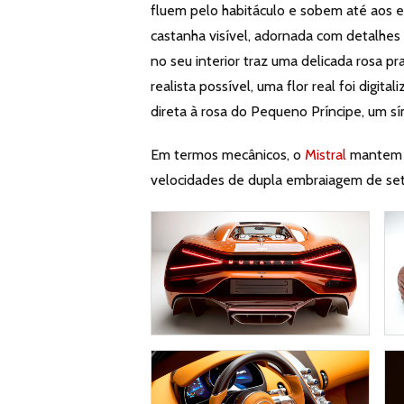
fluem pelo habitáculo e sobem até aos e
castanha visível, adornada com detalhes
no seu interior traz uma delicada rosa pr
realista possível, uma flor real foi digi
direta à rosa do Pequeno Príncipe, um s
Em termos mecânicos, o
Mistral
mantem o
velocidades de dupla embraiagem de sete