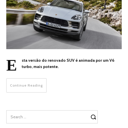
E
sta versão do renovado SUV é animada por um V6
turbo, mais potente.
Continue Reading
Search
for: