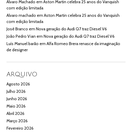
Alvaro Machado
em
Aston Martin celebra 25 anos do Vanquish
com edição limitada
Alvaro machado
em
Aston Martin celebra 25 anos do Vanquish
com edição limitada
José Branco
em
Nova geração do Audi Q7 traz Diesel V6
João Pedro Vian
em
Nova geração do Audi Q7 traz Diesel V6
Luís Manuel barão
em
Alfa Romeo Brera renasce da imaginação
de designer
ARQUIVO
Agosto 2026
Julho 2026
Junho 2026
Maio 2026
Abril 2026
Março 2026
Fevereiro 2026