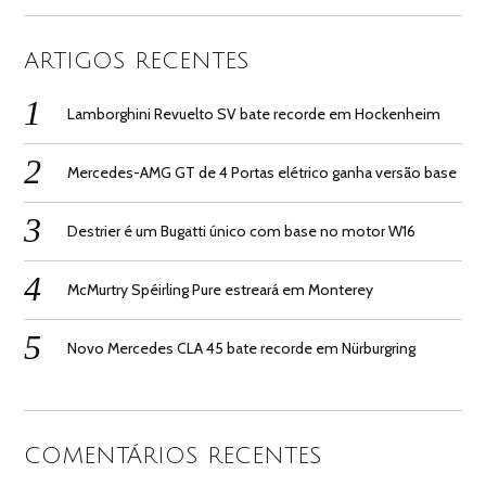
ARTIGOS RECENTES
Lamborghini Revuelto SV bate recorde em Hockenheim
Mercedes-AMG GT de 4 Portas elétrico ganha versão base
Destrier é um Bugatti único com base no motor W16
McMurtry Spéirling Pure estreará em Monterey
Novo Mercedes CLA 45 bate recorde em Nürburgring
COMENTÁRIOS RECENTES