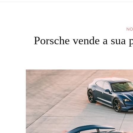
NO
Porsche vende a sua 