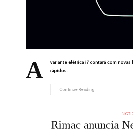
A
variante elétrica i7 contará com nov
rápidos.
Continue Reading
NOTI
Rimac anuncia Ne