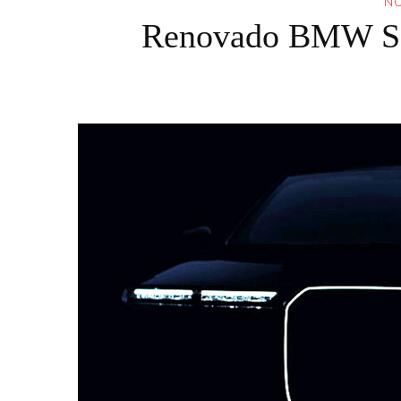
NO
Renovado BMW Sér