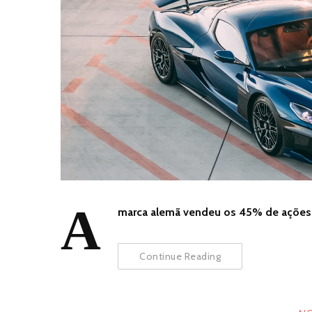
A
marca alemã vendeu os 45% de ações a
Continue Reading