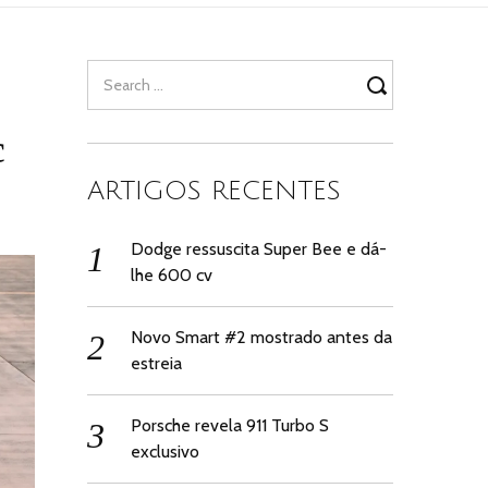
Search
for:
c
ARTIGOS RECENTES
Dodge ressuscita Super Bee e dá-
lhe 600 cv
Novo Smart #2 mostrado antes da
estreia
Porsche revela 911 Turbo S
exclusivo