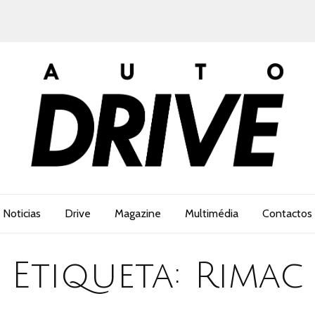
Noticias
Drive
Magazine
Multimédia
Contactos
Etiqueta:
Rimac