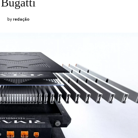
Bugatti
by
redação