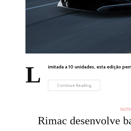
L
imitada a 10 unidades, esta edição perm
Continue Reading
NOTI
Rimac desenvolve bat