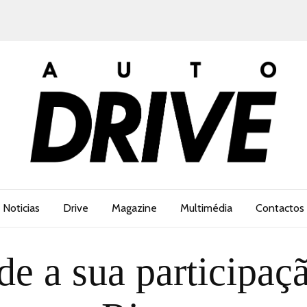
Noticias
Drive
Magazine
Multimédia
Contactos
e a sua participaç