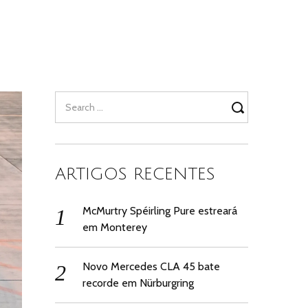
Search
for:
ARTIGOS RECENTES
McMurtry Spéirling Pure estreará
em Monterey
Novo Mercedes CLA 45 bate
recorde em Nürburgring