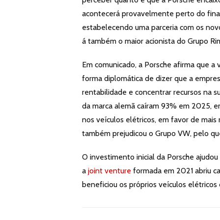
acontecerá provavelmente perto do final
estabelecendo uma parceria com os novos
á também o maior acionista do Grupo R
Em comunicado, a Porsche afirma que a v
forma diplomática de dizer que a empres
rentabilidade e concentrar recursos na 
da marca alemã caíram 93% em 2025, em 
nos veículos elétricos, em favor de mai
também prejudicou o Grupo VW, pelo que
O investimento inicial da Porsche ajudo
a
joint venture
formada em 2021 abriu cam
beneficiou os próprios veículos elétricos