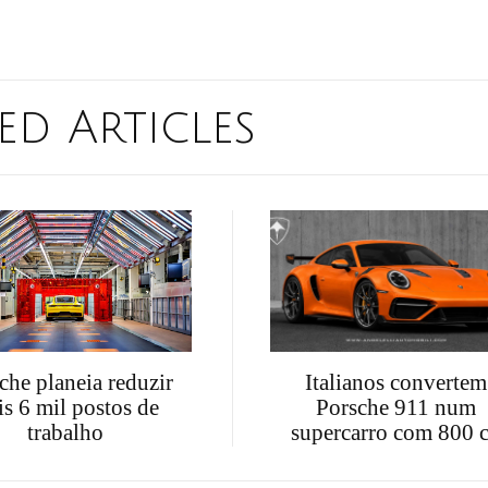
ed Articles
che planeia reduzir
Italianos convertem
s 6 mil postos de
Porsche 911 num
trabalho
supercarro com 800 