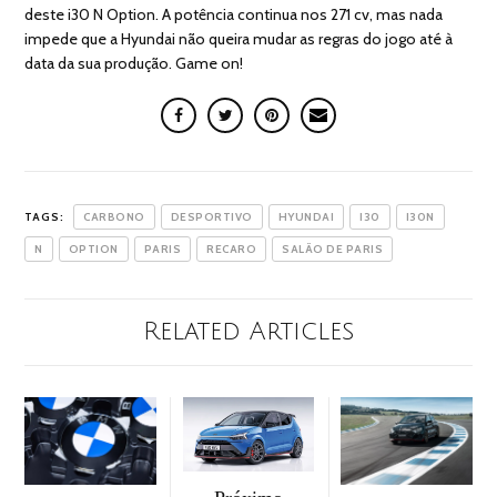
deste i30 N Option. A potência continua nos 271 cv, mas nada
impede que a Hyundai não queira mudar as regras do jogo até à
data da sua produção. Game on!
TAGS:
CARBONO
DESPORTIVO
HYUNDAI
I30
I30N
N
OPTION
PARIS
RECARO
SALÃO DE PARIS
Related Articles