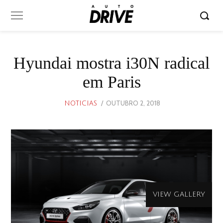
Hyundai mostra i30N radical
em Paris
POSTED
OUTUBRO 2, 2018
NOTICIAS
ON
VIEW GALLERY