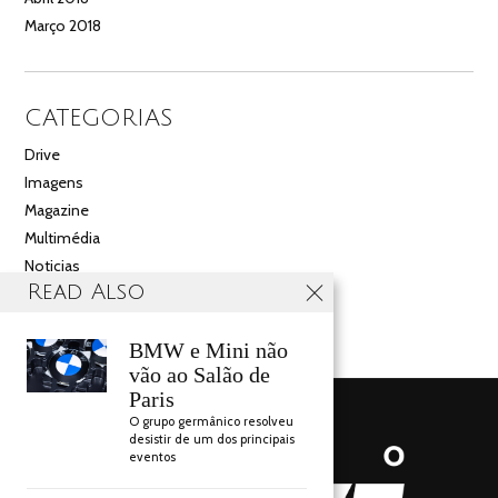
Março 2018
CATEGORIAS
Drive
Imagens
Magazine
Multimédia
Noticias
Read Also
Salão
Videos
BMW e Mini não
vão ao Salão de
Paris
O grupo germânico resolveu
desistir de um dos principais
eventos