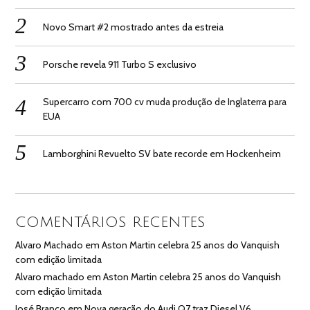
Novo Smart #2 mostrado antes da estreia
Porsche revela 911 Turbo S exclusivo
Supercarro com 700 cv muda produção de Inglaterra para
EUA
Lamborghini Revuelto SV bate recorde em Hockenheim
COMENTÁRIOS RECENTES
Alvaro Machado
em
Aston Martin celebra 25 anos do Vanquish
com edição limitada
Alvaro machado
em
Aston Martin celebra 25 anos do Vanquish
com edição limitada
José Branco
em
Nova geração do Audi Q7 traz Diesel V6