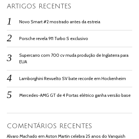
ARTIGOS RECENTES
Novo Smart #2 mostrado antes da estreia
Porsche revela 911 Turbo S exclusivo
Supercarro com 700 cv muda produção de Inglaterra para
EUA
Lamborghini Revuelto SV bate recorde em Hockenheim
Mercedes-AMG GT de 4 Portas elétrico ganha versão base
COMENTÁRIOS RECENTES
Alvaro Machado
em
Aston Martin celebra 25 anos do Vanquish