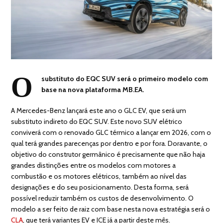
O
substituto do EQC SUV será o primeiro modelo com
base na nova plataforma MB.EA.
A Mercedes-Benz lançará este ano o GLC EV, que será um
substituto indireto do EQC SUV. Este novo SUV elétrico
conviverá com o renovado GLC térmico a lançar em 2026, com o
qual terá grandes parecenças por dentro e por fora. Doravante, o
objetivo do construtor germânico é precisamente que não haja
grandes distinções entre os modelos com motores a
combustão e os motores elétricos, também ao nível das
designações e do seu posicionamento. Desta forma, será
possível reduzir também os custos de desenvolvimento. O
modelo a ser feito de raiz com base nesta nova estratégia será o
CLA
, que terá variantes EV e ICE já a partir deste mês.