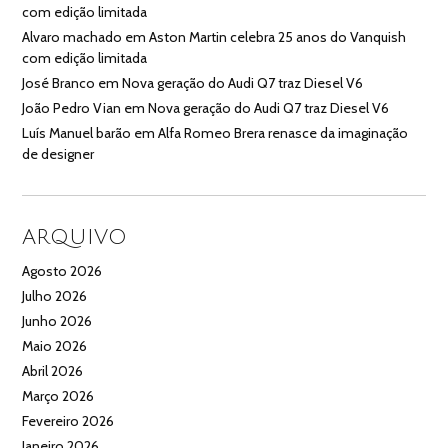
com edição limitada
Alvaro machado
em
Aston Martin celebra 25 anos do Vanquish
com edição limitada
José Branco
em
Nova geração do Audi Q7 traz Diesel V6
João Pedro Vian
em
Nova geração do Audi Q7 traz Diesel V6
Luís Manuel barão
em
Alfa Romeo Brera renasce da imaginação
de designer
ARQUIVO
Agosto 2026
Julho 2026
Junho 2026
Maio 2026
Abril 2026
Março 2026
Fevereiro 2026
Janeiro 2026