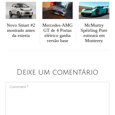
McMurtry
Mercedes-AMG
Novo Smart #2
Spéirling Pure
GT de 4 Portas
mostrado antes
estreará em
elétrico ganha
da estreia
Monterey
versão base
Deixe um comentário
COMMENT