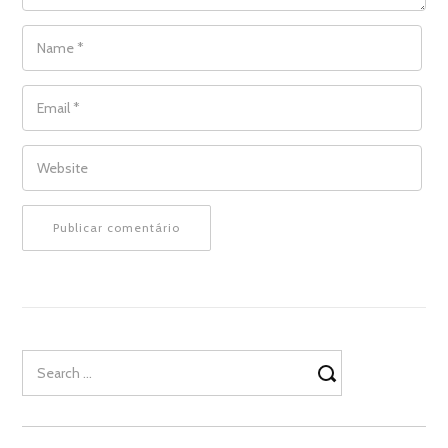
NAME
*
EMAIL
*
WEBSITE
Search
for: