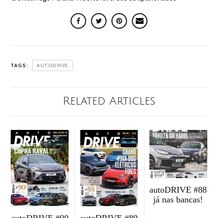
TAGS:
AUTODRIVE
Related Articles
autoDRIVE #88
já nas bancas!
autoDRIVE #90