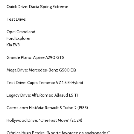
Quick Drive: Dacia Spring Extreme
Test Drive:
Opel Grandland
Ford Explorer
Kia EV3
Grande Plano: Alpine A290 GTS
Mega Drive: Mercedes-Benz G580 EQ
Test Drive: Cupra Terramar VZ 1.5 E-Hybrid
Legacy Drive: Alfa Romeo Alfasud 1.5 TI
Carros com História: Renault 5 Turbo 2 (1983)
Hollywood Drive: “One Fast Move” (2024)
Crónica Hugo Pereira: “A sorte favorece os apaixonados”