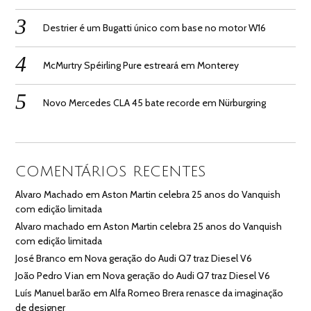
Destrier é um Bugatti único com base no motor W16
McMurtry Spéirling Pure estreará em Monterey
Novo Mercedes CLA 45 bate recorde em Nürburgring
COMENTÁRIOS RECENTES
Alvaro Machado
em
Aston Martin celebra 25 anos do Vanquish
com edição limitada
Alvaro machado
em
Aston Martin celebra 25 anos do Vanquish
com edição limitada
José Branco
em
Nova geração do Audi Q7 traz Diesel V6
João Pedro Vian
em
Nova geração do Audi Q7 traz Diesel V6
Luís Manuel barão
em
Alfa Romeo Brera renasce da imaginação
de designer