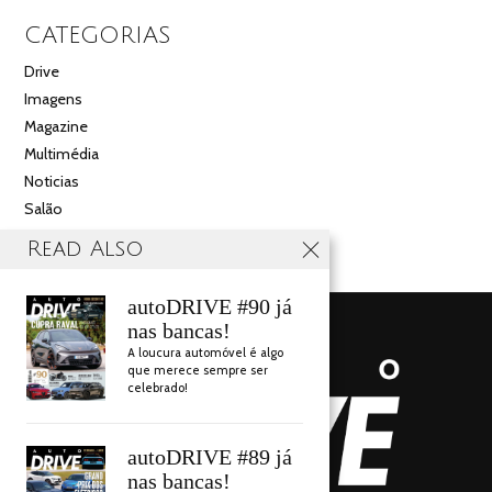
CATEGORIAS
Drive
Imagens
Magazine
Multimédia
Noticias
Salão
Videos
Read Also
autoDRIVE #90 já
nas bancas!
A loucura automóvel é algo
que merece sempre ser
celebrado!
autoDRIVE #89 já
nas bancas!