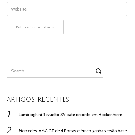
WEBSITE
Search
for:
ARTIGOS RECENTES
Lamborghini Revuelto SV bate recorde em Hockenheim
Mercedes-AMG GT de 4 Portas elétrico ganha versão base