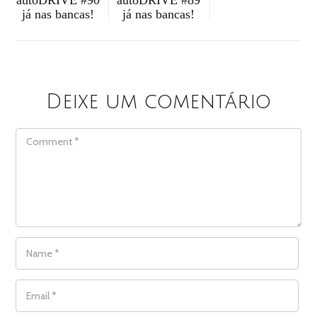
autoDRIVE #89
já nas bancas!
já nas bancas!
Deixe um comentário
COMMENT
NAME
*
EMAIL
*