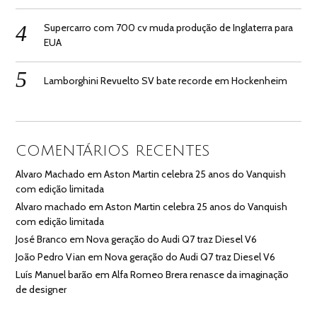
Supercarro com 700 cv muda produção de Inglaterra para
EUA
Lamborghini Revuelto SV bate recorde em Hockenheim
COMENTÁRIOS RECENTES
Alvaro Machado
em
Aston Martin celebra 25 anos do Vanquish
com edição limitada
Alvaro machado
em
Aston Martin celebra 25 anos do Vanquish
com edição limitada
José Branco
em
Nova geração do Audi Q7 traz Diesel V6
João Pedro Vian
em
Nova geração do Audi Q7 traz Diesel V6
Luís Manuel barão
em
Alfa Romeo Brera renasce da imaginação
de designer