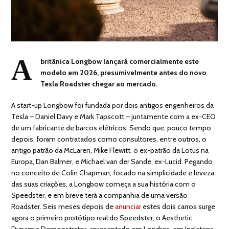
A
britânica Longbow lançará comercialmente este
modelo em 2026, presumivelmente antes do novo
Tesla Roadster chegar ao mercado.
A start-up Longbow foi fundada por dois antigos engenheiros da
Tesla – Daniel Davy e Mark Tapscott – juntamente com a ex-CEO
de um fabricante de barcos elétricos. Sendo que, pouco tempo
depois, foram contratados como consultores, entre outros, o
antigo patrão da McLaren, Mike Flewitt, o ex-patrão da Lotus na
Europa, Dan Balmer, e Michael van der Sande, ex-Lucid. Pegando
no conceito de Colin Chapman, focado na simplicidade e leveza
das suas criações, a Longbow começa a sua história com o
Speedster, e em breve terá a companhia de uma versão
Roadster. Seis meses depois de
anunciar
estes dois carros surge
agora o primeiro protótipo real do Speedster, o Aesthetic
Dynamic Demonstrator, apresentado em Londres, em Inglaterra.