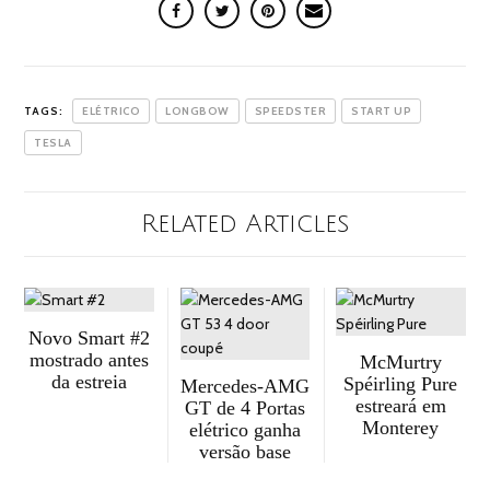
TAGS:
ELÉTRICO
LONGBOW
SPEEDSTER
START UP
TESLA
Related Articles
Novo Smart #2
mostrado antes
McMurtry
da estreia
Spéirling Pure
Mercedes-AMG
estreará em
GT de 4 Portas
Monterey
elétrico ganha
versão base