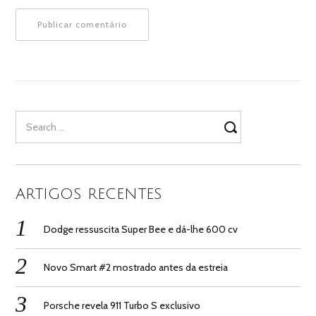
Search
for:
ARTIGOS RECENTES
Dodge ressuscita Super Bee e dá-lhe 600 cv
Novo Smart #2 mostrado antes da estreia
Porsche revela 911 Turbo S exclusivo