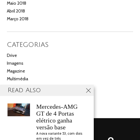
Maio 2018
Abril 2018
Março 2018
CATEGORIAS
Drive
Imagens
Magazine
Multimédia
Noticias
Read Also
Salão
Videos
Mercedes-AMG
GT de 4 Portas
elétrico ganha
versão base
A nova variante 53, com dois
em vez de três