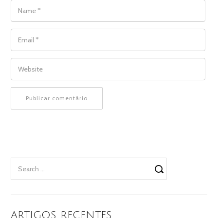
NAME
*
EMAIL
*
WEBSITE
Search
for:
ARTIGOS RECENTES