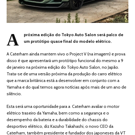
A
próxima edição do Tokyo Auto Salon será palco de
um protótipo quase final do modelo elétrico.
A Caterham ainda mantem vivo o Project V (na imagem) e prova
disso é que apresentará um protótipo funcional do mesmo a 9
de janeiro na próxima edição do Tokyo Auto Salon, no Japão.
Trata-se de uma versão próxima da produção do carro elétrico
que a marca britânica está a desenvolver em conjunto com a
Yamaha e do qual temos agora notícias após mais de um ano de
silêncio.
Esta será uma oportunidade para a Caterham avaliar o motor
elétrico traseiro da Yamaha, bem como a segurança e o
desempenho da bateria e a durabilidade do chassis do
desportivo elétrico, diz Kazuho Takahashi, o novo CEO da
Caterham, também presidente e fundador dos japoneses da VT