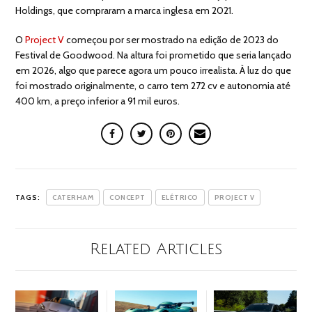
Holdings, que compraram a marca inglesa em 2021.
O
Project V
começou por ser mostrado na edição de 2023 do
Festival de Goodwood. Na altura foi prometido que seria lançado
em 2026, algo que parece agora um pouco irrealista. À luz do que
foi mostrado originalmente, o carro tem 272 cv e autonomia até
400 km, a preço inferior a 91 mil euros.
TAGS:
CATERHAM
CONCEPT
ELÉTRICO
PROJECT V
Related Articles