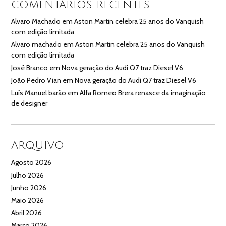
COMENTÁRIOS RECENTES
Alvaro Machado
em
Aston Martin celebra 25 anos do Vanquish
com edição limitada
Alvaro machado
em
Aston Martin celebra 25 anos do Vanquish
com edição limitada
José Branco
em
Nova geração do Audi Q7 traz Diesel V6
João Pedro Vian
em
Nova geração do Audi Q7 traz Diesel V6
Luís Manuel barão
em
Alfa Romeo Brera renasce da imaginação
de designer
ARQUIVO
Agosto 2026
Julho 2026
Junho 2026
Maio 2026
Abril 2026
Março 2026