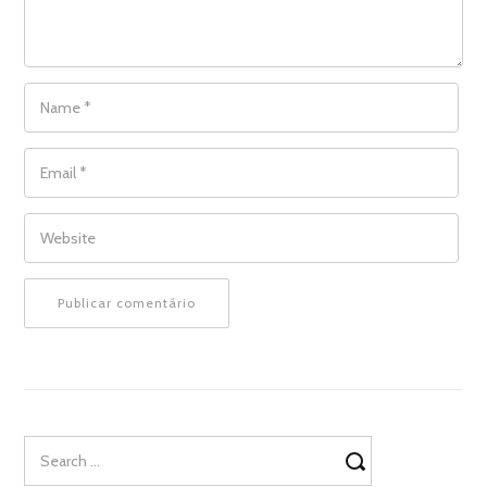
NAME
*
EMAIL
*
WEBSITE
Search
for: