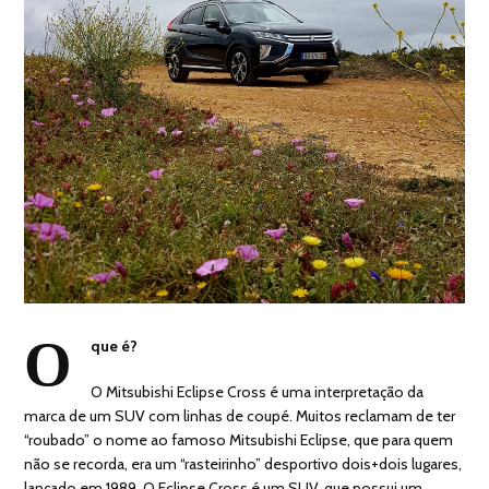
O
que é?
O Mitsubishi Eclipse Cross é uma interpretação da
marca de um SUV com linhas de coupé. Muitos reclamam de ter
“roubado” o nome ao famoso Mitsubishi Eclipse, que para quem
não se recorda, era um “rasteirinho” desportivo dois+dois lugares,
lançado em 1989. O Eclipse Cross é um SUV, que possui um