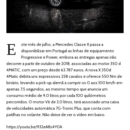
E
ste mês de julho, a Mercedes Classe X passa a
disponibilizar em Portugal as linhas de equipamento
Progressive e Power, embora as entregas apenas irão
decorrer a partir de outubro de 2018, associadas ao motor 350 d
4MATIC, com um preço desde 63.787 euros. A nova X 350d
4Matic debita uns expressivos 258 cavalos e oferece 550 Nm de
binário, levando a pick-up alemã a cumprir os 0 aos 100 km/h em
apenas 7,5 segundos, ao mesmo tempo que anuncia um
consumo médio de 9,0 litros por cada 100 quilómetros
percorridos. O motor V6 de 3,0 litros, terá associado uma caixa
de velocidades automática 7G-Tronic Plus, que conta com
patilhas no volante. Não deixe de ver o vídeo em baixo.
https://youtu.be/932eA8s4Y0A