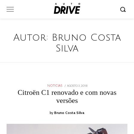
Autor:
Bruno Costa
Silva
POSTED
AGOSTO 3, 2018
NOTICIAS
ON
Citroën C1 renovado e com novas
versões
by
Bruno Costa Silva