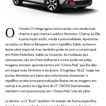
O
Citroën C3 chega agora numa versão com ainda mais
charme e que chama o público feminino. Chama-se Elle
e junta muito estilo, moda e personalidade. Apresenta-
se nesta cor Branco Banquise com o tejadilho Sable, exclusivo
desta série especial, mas também pode vir com a cor principal
em Preto Perla Nera, Sable ou Cinzento. As molduras dos
retrovisores são em Preto brilhante e como pode ver pelas
imagens, existem apontamentos em “Cherry Pink” que lhe dão
um toque mais feminino e exclusivo. O logótipo “ELLE” surge nas
portas dianteiras por baixo dos retrovisores exteriores, o
tejadilho recebe uma personalização (basta ver as imagens em
acima) e as jantes em liga leve de 17’’ CROSS Diamantadas
(também com pormenores em “Cherry Pink”) são de série.
Lá dentro, o C3 “ELLE” também foi tratado de forma específica.