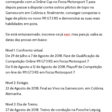
começando com a Online Cup no Forza Motorsport 7, para
depois passar a disputar contra outros pilotos de topo na
Gamescom em Colónia e, finalmente, conseguir conquistar o
lugar de piloto no novo 911 GT3 RS e demonstrar as suas reais
habilidades em pista.
Se está entusiasmado, inscreva-se já
aqui
, mas para já, saiba as
datas das provas em baixo:
Nível 1: Confronto virtual.
De 29 de Julho a 7 de Agosto de 2018, Fase de Qualificação da
Competição Online 911 GT3 RS em Forza Motorsport 7.
De 11 de Agosto a 12 de Agosto de 2018, Playoff da Competição
on-line do 911 GT3 RS em Forza Motorsport 7.
Nível 2: Estágio.
22 de Agosto de 2018, Final ao Vivo na Gamescom, em Colónia,
Alemanha.
Nível 3: Dia de Treino.
27 de Agosto de 2018, Treino de condução na Porsche Leipzig.