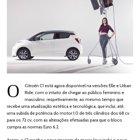
O
Citroën C1 está agora disponível na versões Elle e Urban
Ride, com o intuito de chegar ao público feminino e
masculino, respetivamente, ao mesmo tempo que
recebe uma atualização estética e tecnológica, que inclui, até,
uma subida de potência do motor 1.0 de três cilindros dos 68 cv
para os 72 cv, com as alterações efetuadas para que o bloco
cumpra as normas Euro 6.2.
Assim, o C1 recebe a nova imagem de marca (que inclui o novo