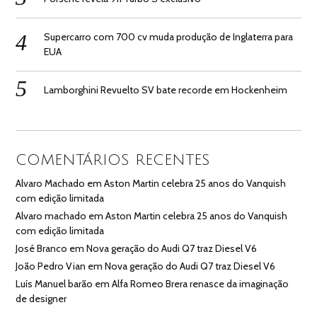
Supercarro com 700 cv muda produção de Inglaterra para
EUA
Lamborghini Revuelto SV bate recorde em Hockenheim
COMENTÁRIOS RECENTES
Alvaro Machado
em
Aston Martin celebra 25 anos do Vanquish
com edição limitada
Alvaro machado
em
Aston Martin celebra 25 anos do Vanquish
com edição limitada
José Branco
em
Nova geração do Audi Q7 traz Diesel V6
João Pedro Vian
em
Nova geração do Audi Q7 traz Diesel V6
Luís Manuel barão
em
Alfa Romeo Brera renasce da imaginação
de designer