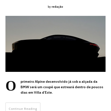
by
redação
O
primeiro Alpine desenvolvido já sob a alçada da
BMW será um coupé que estreará dentro de poucos
dias em Villa d’Este.
Continue Reading