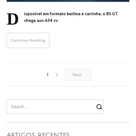
D
isponível em formato berlina e carrinha, o B5 GT
chega aos 634 cv.
Continue Reading
1
2
Next
Search
for:
ARTIGOS RECENTES