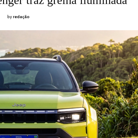
2026
by
redação