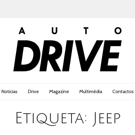
Noticias
Drive
Magazine
Multimédia
Contactos
Etiqueta:
Jeep