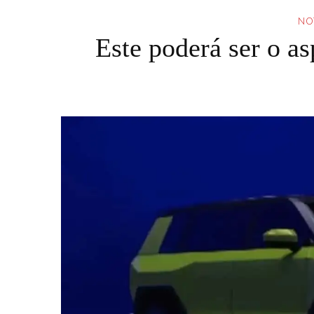
NO
Este poderá ser o a