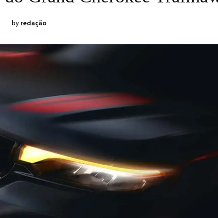
2026
by
redação