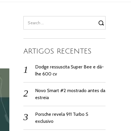
Search
for:
ARTIGOS RECENTES
Dodge ressuscita Super Bee e dá-
lhe 600 cv
Novo Smart #2 mostrado antes da
estreia
Porsche revela 911 Turbo S
exclusivo