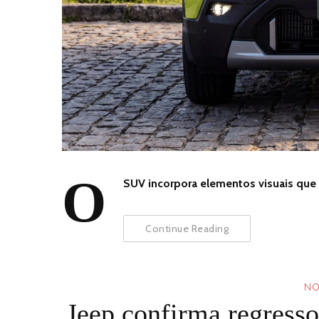
O
SUV incorpora elementos visuais que
Continue Reading
NO
Jeep confirma regress