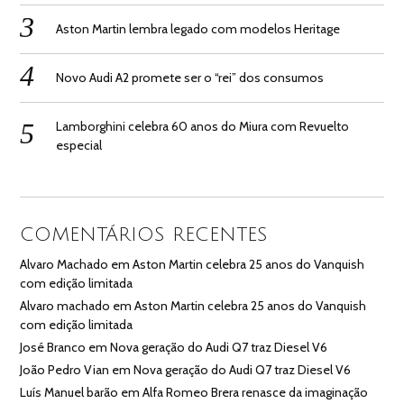
Aston Martin lembra legado com modelos Heritage
Novo Audi A2 promete ser o “rei” dos consumos
Lamborghini celebra 60 anos do Miura com Revuelto
especial
COMENTÁRIOS RECENTES
Alvaro Machado
em
Aston Martin celebra 25 anos do Vanquish
com edição limitada
Alvaro machado
em
Aston Martin celebra 25 anos do Vanquish
com edição limitada
José Branco
em
Nova geração do Audi Q7 traz Diesel V6
João Pedro Vian
em
Nova geração do Audi Q7 traz Diesel V6
Luís Manuel barão
em
Alfa Romeo Brera renasce da imaginação