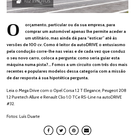
102 PHOTOS
O
orçamento, particular ou da sua empresa, para
comprar um automóvel apenas lhe permite aceder a
um utilitário, mas ainda dá para “esticar” até às
versões de 100 cv. Como é leitor da autoDRIVE o entusiasmo
pela condução corre-lhe nas veias e de cada vez que conduz
o seu novo carro, coloca a pergunta: como seria guiar esta
máquina numa pista?… Fomos a um circuito com três dos mais
recentes e populares modelos dessa categoria com a missão
de dar resposta à sua hipotética pergunta.
Leia o Mega Drive com o Opel Corsa 1.2 T Elegance, Peugeot 208
1.2 Puretech Allure e Renault Clio 1.0 TCe RS-Line na autoDRIVE
#32.
Fotos: Luís Duarte