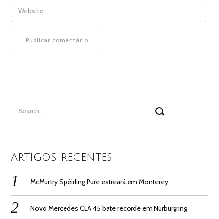
WEBSITE
Search
for:
ARTIGOS RECENTES
McMurtry Spéirling Pure estreará em Monterey
Novo Mercedes CLA 45 bate recorde em Nürburgring