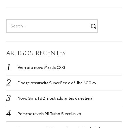
Search
for:
ARTIGOS RECENTES
Vem aí o novo Mazda CX-3
Dodge ressuscita Super Bee e dá-lhe 600 cv
Novo Smart #2 mostrado antes da estreia
Porsche revela 911 Turbo S exclusivo