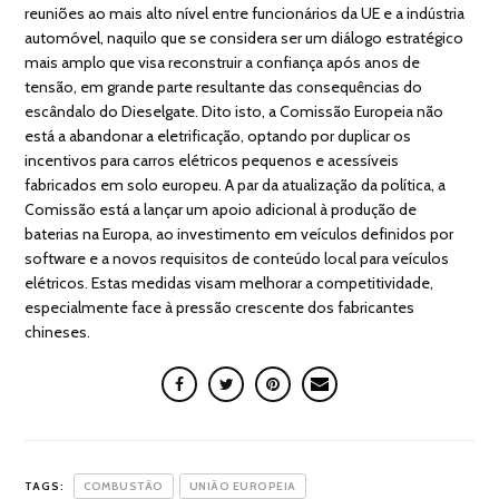
reuniões ao mais alto nível entre funcionários da UE e a indústria
automóvel, naquilo que se considera ser um diálogo estratégico
mais amplo que visa reconstruir a confiança após anos de
tensão, em grande parte resultante das consequências do
escândalo do Dieselgate. Dito isto, a Comissão Europeia não
está a abandonar a eletrificação, optando por duplicar os
incentivos para carros elétricos pequenos e acessíveis
fabricados em solo europeu. A par da atualização da política, a
Comissão está a lançar um apoio adicional à produção de
baterias na Europa, ao investimento em veículos definidos por
software e a novos requisitos de conteúdo local para veículos
elétricos. Estas medidas visam melhorar a competitividade,
especialmente face à pressão crescente dos fabricantes
chineses.
TAGS:
COMBUSTÃO
UNIÃO EUROPEIA