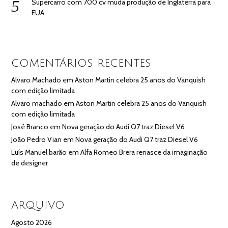
Supercarro com 700 cv muda produção de Inglaterra para
EUA
COMENTÁRIOS RECENTES
Alvaro Machado
em
Aston Martin celebra 25 anos do Vanquish
com edição limitada
Alvaro machado
em
Aston Martin celebra 25 anos do Vanquish
com edição limitada
José Branco
em
Nova geração do Audi Q7 traz Diesel V6
João Pedro Vian
em
Nova geração do Audi Q7 traz Diesel V6
Luís Manuel barão
em
Alfa Romeo Brera renasce da imaginação
de designer
ARQUIVO
Agosto 2026