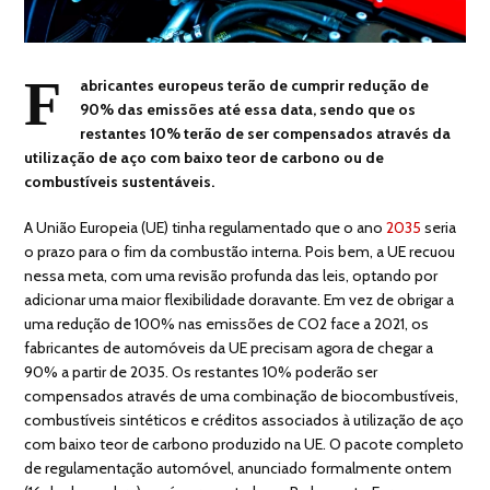
F
abricantes europeus terão de cumprir redução de
90% das emissões até essa data, sendo que os
restantes 10% terão de ser compensados através da
utilização de aço com baixo teor de carbono ou de
combustíveis sustentáveis.
A União Europeia (UE) tinha regulamentado que o ano
2035
seria
o prazo para o fim da combustão interna. Pois bem, a UE recuou
nessa meta, com uma revisão profunda das leis, optando por
adicionar uma maior flexibilidade doravante. Em vez de obrigar a
uma redução de 100% nas emissões de CO2 face a 2021, os
fabricantes de automóveis da UE precisam agora de chegar a
90% a partir de 2035. Os restantes 10% poderão ser
compensados através de uma combinação de biocombustíveis,
combustíveis sintéticos e créditos associados à utilização de aço
com baixo teor de carbono produzido na UE. O pacote completo
de regulamentação automóvel, anunciado formalmente ontem