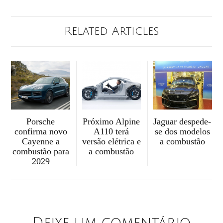
Related Articles
Porsche
Próximo Alpine
Jaguar despede-
confirma novo
A110 terá
se dos modelos
Cayenne a
versão elétrica e
a combustão
combustão para
a combustão
2029