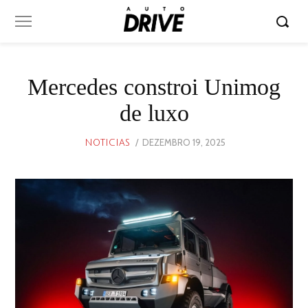
Mercedes constroi Unimog
de luxo
POSTED
DEZEMBRO 19, 2025
DEZEMBRO
NOTICIAS
ON
19,
2025