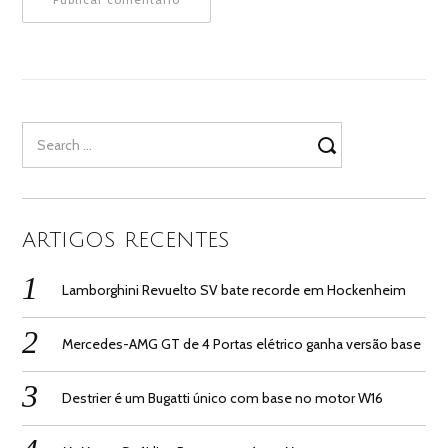
Search
for:
ARTIGOS RECENTES
Lamborghini Revuelto SV bate recorde em Hockenheim
Mercedes-AMG GT de 4 Portas elétrico ganha versão base
Destrier é um Bugatti único com base no motor W16