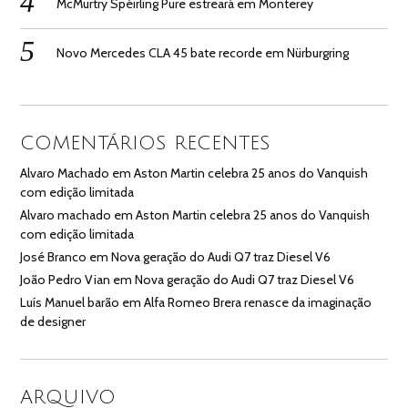
McMurtry Spéirling Pure estreará em Monterey
Novo Mercedes CLA 45 bate recorde em Nürburgring
COMENTÁRIOS RECENTES
Alvaro Machado
em
Aston Martin celebra 25 anos do Vanquish
com edição limitada
Alvaro machado
em
Aston Martin celebra 25 anos do Vanquish
com edição limitada
José Branco
em
Nova geração do Audi Q7 traz Diesel V6
João Pedro Vian
em
Nova geração do Audi Q7 traz Diesel V6
Luís Manuel barão
em
Alfa Romeo Brera renasce da imaginação
de designer
ARQUIVO