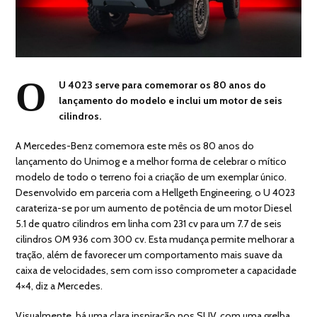
O
U 4023 serve para comemorar os 80 anos do
lançamento do modelo e inclui um motor de seis
cilindros.
A Mercedes-Benz comemora este mês os 80 anos do
lançamento do Unimog e a melhor forma de celebrar o mítico
modelo de todo o terreno foi a criação de um exemplar único.
Desenvolvido em parceria com a Hellgeth Engineering, o U 4023
carateriza-se por um aumento de potência de um motor Diesel
5.1 de quatro cilindros em linha com 231 cv para um 7.7 de seis
cilindros OM 936 com 300 cv. Esta mudança permite melhorar a
tração, além de favorecer um comportamento mais suave da
caixa de velocidades, sem com isso comprometer a capacidade
4×4, diz a Mercedes.
Visualmente, há uma clara inspiração nos SUV, com uma grelha,