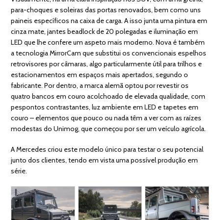
para-choques e soleiras das portas renovados, bem como uns
paineis específicos na caixa de carga. A isso junta uma pintura em
cinza mate, jantes beadlock de 20 polegadas e iluminação em
LED que lhe confere um aspeto mais moderno. Nova é também
a tecnologia MirrorCam que substitui os convencionais espelhos
retrovisores por câmaras, algo particularmente útil para trilhos e
estacionamentos em espaços mais apertados, segundo o
fabricante. Por dentro, a marca alemã optou por revestir os
quatro bancos em couro acolchoado de elevada qualidade, com
pespontos contrastantes, luz ambiente em LED e tapetes em
couro – elementos que pouco ou nada têm a ver com as raízes
modestas do Unimog, que começou por ser um veículo agrícola.
A Mercedes criou este modelo único para testar o seu potencial
junto dos clientes, tendo em vista uma possível produção em
série.