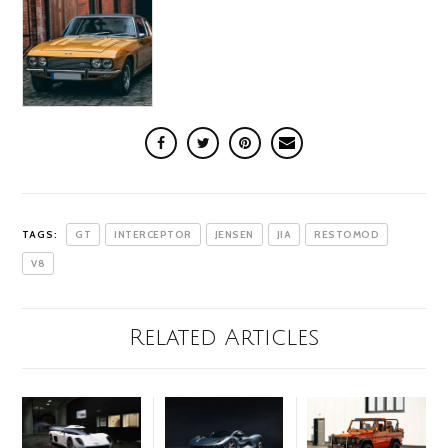
TAGS:
GT
INTERCEPTOR
JENSEN
JIA
RESTOMOD
V8
Related Articles