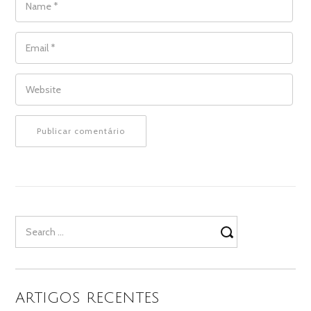
EMAIL
*
WEBSITE
Search
for:
ARTIGOS RECENTES