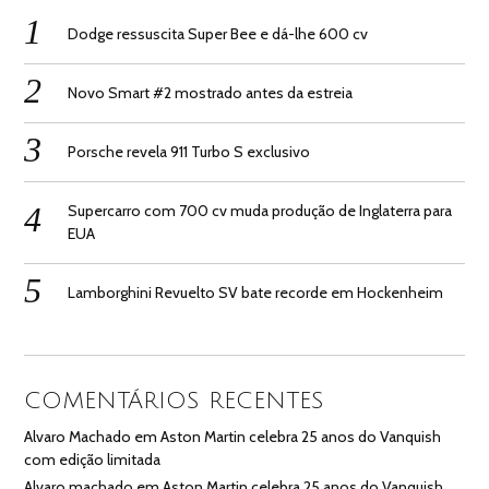
Dodge ressuscita Super Bee e dá-lhe 600 cv
Novo Smart #2 mostrado antes da estreia
Porsche revela 911 Turbo S exclusivo
Supercarro com 700 cv muda produção de Inglaterra para
EUA
Lamborghini Revuelto SV bate recorde em Hockenheim
COMENTÁRIOS RECENTES
Alvaro Machado
em
Aston Martin celebra 25 anos do Vanquish
com edição limitada
Alvaro machado
em
Aston Martin celebra 25 anos do Vanquish