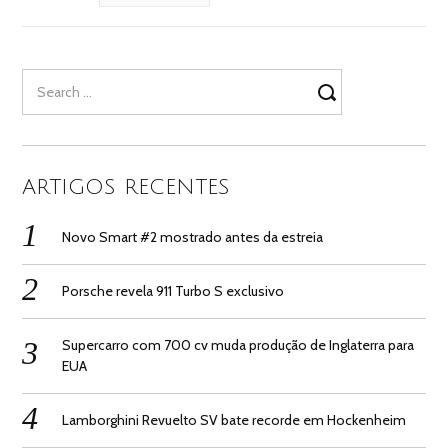
Search
for:
ARTIGOS RECENTES
Novo Smart #2 mostrado antes da estreia
Porsche revela 911 Turbo S exclusivo
Supercarro com 700 cv muda produção de Inglaterra para
EUA
Lamborghini Revuelto SV bate recorde em Hockenheim