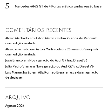
Mercedes-AMG GT de 4 Portas elétrico ganha versão base
COMENTÁRIOS RECENTES
Alvaro Machado
em
Aston Martin celebra 25 anos do Vanquish
com edição limitada
Alvaro machado
em
Aston Martin celebra 25 anos do Vanquish
com edição limitada
José Branco
em
Nova geração do Audi Q7 traz Diesel V6
João Pedro Vian
em
Nova geração do Audi Q7 traz Diesel V6
Luís Manuel barão
em
Alfa Romeo Brera renasce da imaginação
de designer
ARQUIVO
Agosto 2026