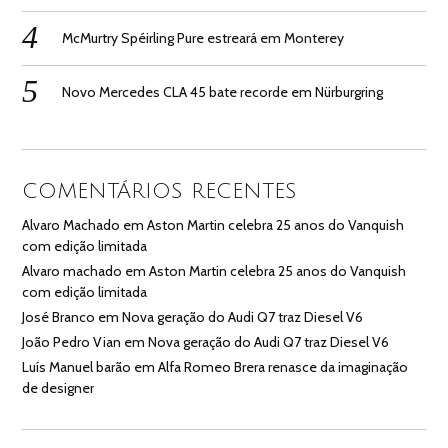
McMurtry Spéirling Pure estreará em Monterey
Novo Mercedes CLA 45 bate recorde em Nürburgring
COMENTÁRIOS RECENTES
Alvaro Machado
em
Aston Martin celebra 25 anos do Vanquish
com edição limitada
Alvaro machado
em
Aston Martin celebra 25 anos do Vanquish
com edição limitada
José Branco
em
Nova geração do Audi Q7 traz Diesel V6
João Pedro Vian
em
Nova geração do Audi Q7 traz Diesel V6
Luís Manuel barão
em
Alfa Romeo Brera renasce da imaginação
de designer