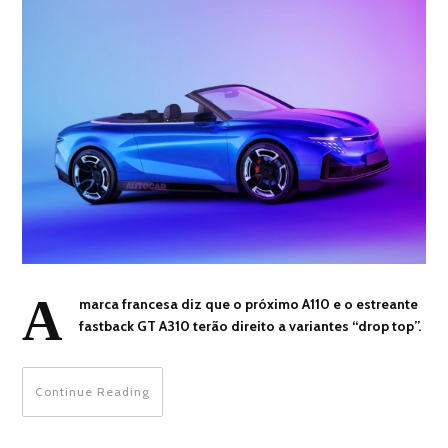
A
marca francesa diz que o próximo A110 e o estreante
fastback GT A310 terão direito a variantes “drop top”.
Continue Reading